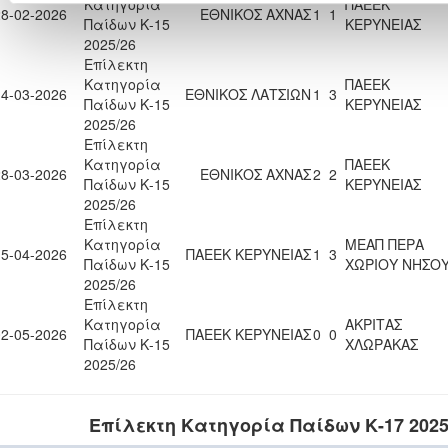
Κατηγορία
ΠΑΕΕΚ
28-02-2026
ΕΘΝΙΚΟΣ ΑΧΝΑΣ
1
1
Παίδων Κ-15
ΚΕΡΥΝΕΙΑΣ
2025/26
Επίλεκτη
Κατηγορία
ΠΑΕΕΚ
14-03-2026
ΕΘΝΙΚΟΣ ΛΑΤΣΙΩΝ
1
3
Παίδων Κ-15
ΚΕΡΥΝΕΙΑΣ
2025/26
Επίλεκτη
Κατηγορία
ΠΑΕΕΚ
28-03-2026
ΕΘΝΙΚΟΣ ΑΧΝΑΣ
2
2
Παίδων Κ-15
ΚΕΡΥΝΕΙΑΣ
2025/26
Επίλεκτη
Κατηγορία
ΜΕΑΠ ΠΕΡΑ
15-04-2026
ΠΑΕΕΚ ΚΕΡΥΝΕΙΑΣ
1
3
Παίδων Κ-15
ΧΩΡΙΟΥ ΝΗΣΟ
2025/26
Επίλεκτη
Κατηγορία
ΑΚΡΙΤΑΣ
02-05-2026
ΠΑΕΕΚ ΚΕΡΥΝΕΙΑΣ
0
0
Παίδων Κ-15
ΧΛΩΡΑΚΑΣ
2025/26
Επίλεκτη Κατηγορία Παίδων Κ-17 2025