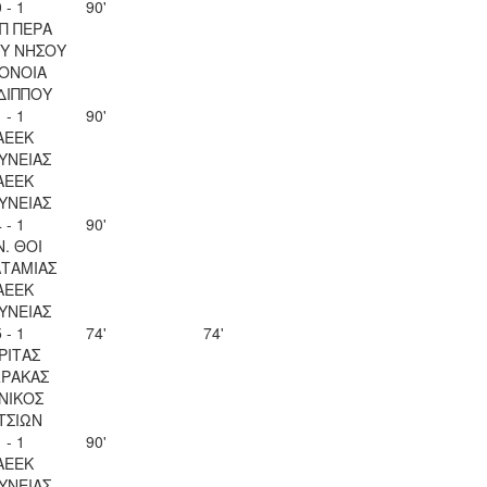
 - 1
90'
Π ΠΕΡΑ
Υ ΝΗΣΟΥ
ΟΝΟΙΑ
ΔΙΠΠΟΥ
 - 1
90'
ΑΕΕΚ
ΥΝΕΙΑΣ
ΑΕΕΚ
ΥΝΕΙΑΣ
 - 1
90'
Ν. ΘΟΙ
ΤΑΜΙΑΣ
ΑΕΕΚ
ΥΝΕΙΑΣ
 - 1
74'
74'
ΡΙΤΑΣ
ΡΑΚΑΣ
ΝΙΚΟΣ
ΤΣΙΩΝ
 - 1
90'
ΑΕΕΚ
ΥΝΕΙΑΣ