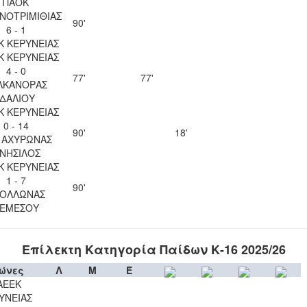
ΠΑΟΚ
ΝΟΤΡΙΜΙΘΙΑΣ
90'
6 - 1
Κ ΚΕΡΥΝΕΙΑΣ
Κ ΚΕΡΥΝΕΙΑΣ
4 - 0
77'
77'
ΛΚΑΝΟΡΑΣ
ΙΔΑΛΙΟΥ
Κ ΚΕΡΥΝΕΙΑΣ
0 - 14
90'
18'
. ΑΧΥΡΩΝΑΣ
ΝΗΣΙΛΟΣ
Κ ΚΕΡΥΝΕΙΑΣ
1 - 7
90'
ΟΛΛΩΝΑΣ
ΕΜΕΣΟΥ
Επίλεκτη Κατηγορία Παίδων Κ-16 2025/26
ώνες
Λ
Μ
Έ
ΑΕΕΚ
ΥΝΕΙΑΣ