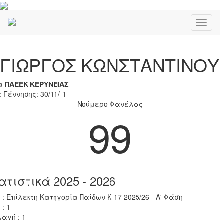
Toggl
naviga
Previous
Nex
ΓΙΩΡΓΟΣ ΚΩΝΣΤΑΝΤΙΝΟΥ
α
ΠΑΕΕΚ ΚΕΡΥΝΕΙΑΣ
 Γέννησης: 30/11/-1
Νούμερο Φανέλας
99
ατιστικά 2025 - 2026
 : Επίλεκτη Κατηγορία Παίδων Κ-17 2025/26 - Α' Φάση
 : 1
αγή : 1