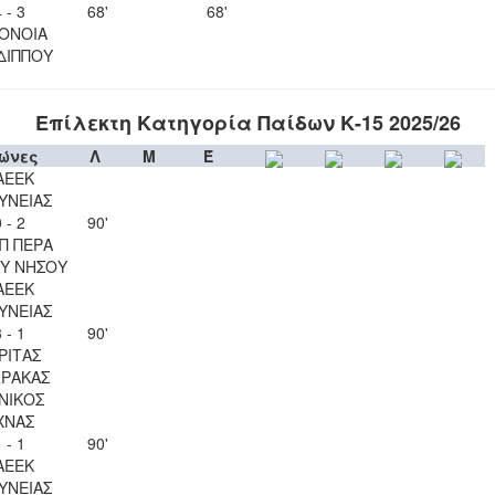
 - 3
68'
68'
ΟΝΟΙΑ
ΔΙΠΠΟΥ
Επίλεκτη Κατηγορία Παίδων Κ-15 2025/26
ώνες
Λ
Μ
Έ
ΑΕΕΚ
ΥΝΕΙΑΣ
 - 2
90'
Π ΠΕΡΑ
Υ ΝΗΣΟΥ
ΑΕΕΚ
ΥΝΕΙΑΣ
 - 1
90'
ΡΙΤΑΣ
ΡΑΚΑΣ
ΝΙΚΟΣ
ΧΝΑΣ
 - 1
90'
ΑΕΕΚ
ΥΝΕΙΑΣ