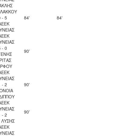
ΑΚΛΗΣ
ΛΑΚΚΟΥ
 - 5
84'
84'
ΑΕΕΚ
ΥΝΕΙΑΣ
ΑΕΕΚ
ΥΝΕΙΑΣ
 - 0
90'
ΓΕΝΗΣ
ΡΙΤΑΣ
ΡΦΟΥ
ΑΕΕΚ
ΥΝΕΙΑΣ
 - 2
90'
ΟΝΟΙΑ
ΔΙΠΠΟΥ
ΑΕΕΚ
ΥΝΕΙΑΣ
90'
 - 2
Λ ΛΥΣΗΣ
ΑΕΕΚ
ΥΝΕΙΑΣ