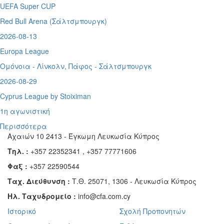
UEFA Super CUP
Red Bull Arena (
Σάλτσμπουργκ)
2026-08-13
Europa League
Ομόνοια - Λίνκολν, Πάφος -
Σάλτσμπουργκ
2026-08-29
Cyprus League by Stoiximan
1η αγωνιστική
Περισσότερα
Αχαιών 10 2413 - Έγκωμη Λευκωσία Κύπρος
Τηλ. :
+357 22352341 , +357 77771606
Φαξ :
+357 22590544
Ταχ. Διεύθυνση :
Τ.Θ. 25071, 1306 - Λευκωσία Κύπρος
Ηλ. Ταχυδρομείο :
info@cfa.com.cy
Ιστορικό
Σχολή Προπονητών