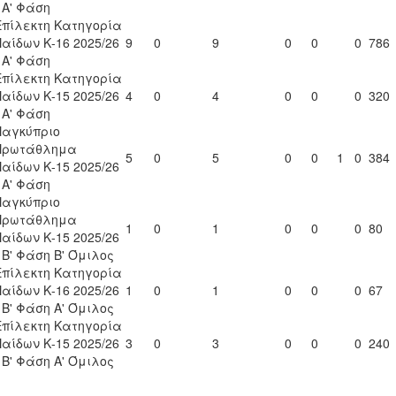
- Α' Φάση
Επίλεκτη Κατηγορία
Παίδων Κ-16 2025/26
9
0
9
0
0
0
786
- Α' Φάση
Επίλεκτη Κατηγορία
Παίδων Κ-15 2025/26
4
0
4
0
0
0
320
- Α' Φάση
Παγκύπριο
Πρωτάθλημα
5
0
5
0
0
1
0
384
Παίδων Κ-15 2025/26
- Α' Φάση
Παγκύπριο
Πρωτάθλημα
1
0
1
0
0
0
80
Παίδων Κ-15 2025/26
- Β' Φάση Β' Όμιλος
Επίλεκτη Κατηγορία
Παίδων Κ-16 2025/26
1
0
1
0
0
0
67
- Β' Φάση Α' Όμιλος
Επίλεκτη Κατηγορία
Παίδων Κ-15 2025/26
3
0
3
0
0
0
240
- Β' Φάση Α' Όμιλος