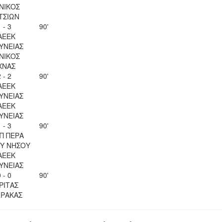
ΝΙΚΟΣ
ΤΣΙΩΝ
 - 3
90'
ΑΕΕΚ
ΥΝΕΙΑΣ
ΝΙΚΟΣ
ΧΝΑΣ
 - 2
90'
ΑΕΕΚ
ΥΝΕΙΑΣ
ΑΕΕΚ
ΥΝΕΙΑΣ
 - 3
90'
Π ΠΕΡΑ
Υ ΝΗΣΟΥ
ΑΕΕΚ
ΥΝΕΙΑΣ
 - 0
90'
ΡΙΤΑΣ
ΡΑΚΑΣ