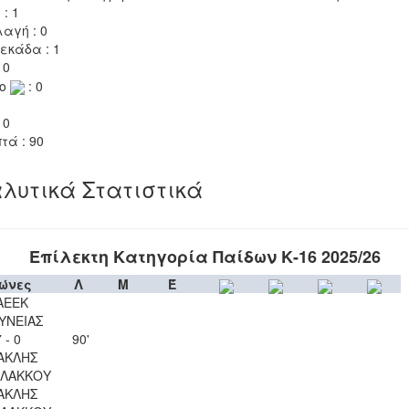
 : 1
αγή : 0
εκάδα : 1
 0
το
: 0
 0
τά : 90
λυτικά Στατιστικά
Επίλεκτη Κατηγορία Παίδων Κ-16 2025/26
ώνες
Λ
Μ
Έ
ΑΕΕΚ
ΥΝΕΙΑΣ
 - 0
90'
ΑΚΛΗΣ
ΛΑΚΚΟΥ
ΑΚΛΗΣ