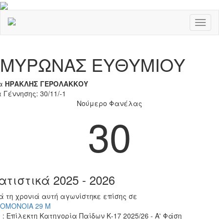
Toggl
naviga
Previous
Nex
ΜΥΡΩΝΑΣ ΕΥΘΥΜΙΟΥ
α
ΗΡΑΚΛΗΣ ΓΕΡΟΛΑΚΚΟΥ
 Γέννησης: 30/11/-1
Νούμερο Φανέλας
30
ατιστικά 2025 - 2026
ά τη χρονιά αυτή αγωνίστηκε επίσης σε
 ΟΜΟΝΟΙΑ 29 Μ
 : Επίλεκτη Κατηγορία Παίδων Κ-17 2025/26 - Α' Φάση