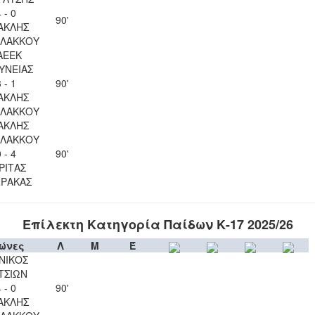
 - 0
90'
ΑΚΛΗΣ
ΛΑΚΚΟΥ
ΑΕΕΚ
ΥΝΕΙΑΣ
 - 1
90'
ΑΚΛΗΣ
ΛΑΚΚΟΥ
ΑΚΛΗΣ
ΛΑΚΚΟΥ
 - 4
90'
ΡΙΤΑΣ
ΡΑΚΑΣ
Επίλεκτη Κατηγορία Παίδων Κ-17 2025/26
ώνες
Λ
Μ
Έ
ΝΙΚΟΣ
ΤΣΙΩΝ
 - 0
90'
ΑΚΛΗΣ