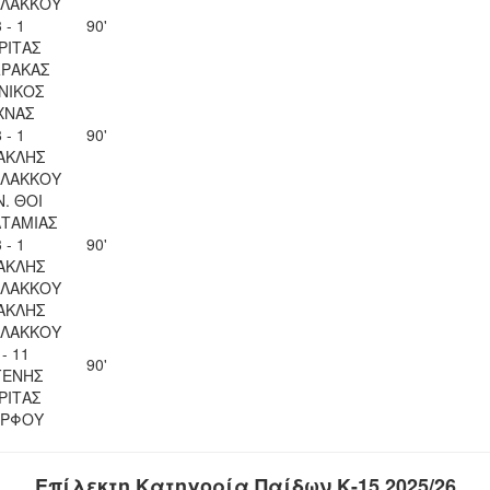
ΛΑΚΚΟΥ
 - 1
90'
ΡΙΤΑΣ
ΡΑΚΑΣ
ΝΙΚΟΣ
ΧΝΑΣ
 - 1
90'
ΑΚΛΗΣ
ΛΑΚΚΟΥ
Ν. ΘΟΙ
ΤΑΜΙΑΣ
 - 1
90'
ΑΚΛΗΣ
ΛΑΚΚΟΥ
ΑΚΛΗΣ
ΛΑΚΚΟΥ
 - 11
90'
ΓΕΝΗΣ
ΡΙΤΑΣ
ΡΦΟΥ
Επίλεκτη Κατηγορία Παίδων Κ-15 2025/26