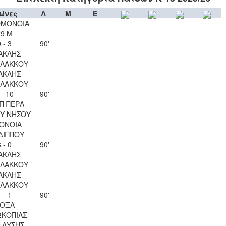
ώνες
Λ
Μ
Έ
ΟΜΟΝΟΙΑ
29 Μ
 - 3
90'
ΑΚΛΗΣ
ΛΑΚΚΟΥ
ΑΚΛΗΣ
ΛΑΚΚΟΥ
 - 10
90'
Π ΠΕΡΑ
Υ ΝΗΣΟΥ
ΟΝΟΙΑ
ΔΙΠΠΟΥ
 - 0
90'
ΑΚΛΗΣ
ΛΑΚΚΟΥ
ΑΚΛΗΣ
ΛΑΚΚΟΥ
 - 1
90'
ΟΞΑ
ΚΟΠΙΑΣ
Λ ΛΥΣΗΣ