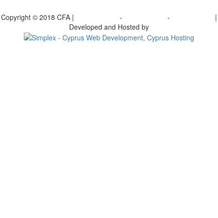
γραφείτε στο ενημερωτικό μας δελτίο
Copyright © 2018 CFA |
Privacy policy
-
Terms of Use
-
Cookie Policy
|
Developed and Hosted by
Change your consent