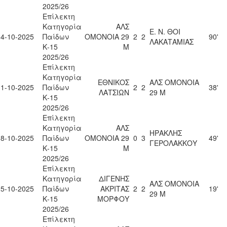
2025/26
Επίλεκτη
Κατηγορία
ΑΛΣ
Ε. Ν. ΘΟΙ
04-10-2025
Παίδων
ΟΜΟΝΟΙΑ 29
2
2
90'
ΛΑΚΑΤΑΜΙΑΣ
Κ-15
Μ
2025/26
Επίλεκτη
Κατηγορία
ΕΘΝΙΚΟΣ
ΑΛΣ ΟΜΟΝΟΙΑ
11-10-2025
Παίδων
2
2
38'
ΛΑΤΣΙΩΝ
29 Μ
Κ-15
2025/26
Επίλεκτη
Κατηγορία
ΑΛΣ
ΗΡΑΚΛΗΣ
18-10-2025
Παίδων
ΟΜΟΝΟΙΑ 29
0
3
49'
ΓΕΡΟΛΑΚΚΟΥ
Κ-15
Μ
2025/26
Επίλεκτη
Κατηγορία
ΔΙΓΕΝΗΣ
ΑΛΣ ΟΜΟΝΟΙΑ
25-10-2025
Παίδων
ΑΚΡΙΤΑΣ
2
2
19'
29 Μ
Κ-15
ΜΟΡΦΟΥ
2025/26
Επίλεκτη