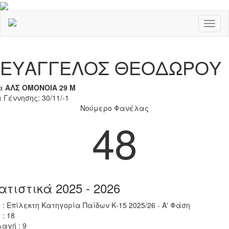
Toggl
naviga
Previous
Nex
ΕΥΑΓΓΕΛΟΣ ΘΕΟΔΩΡΟΥ
α
ΑΛΣ ΟΜΟΝΟΙΑ 29 Μ
 Γέννησης: 30/11/-1
Νούμερο Φανέλας
48
ατιστικά 2025 - 2026
 : Επίλεκτη Κατηγορία Παίδων Κ-15 2025/26 - Α' Φάση
 : 18
αγή : 9