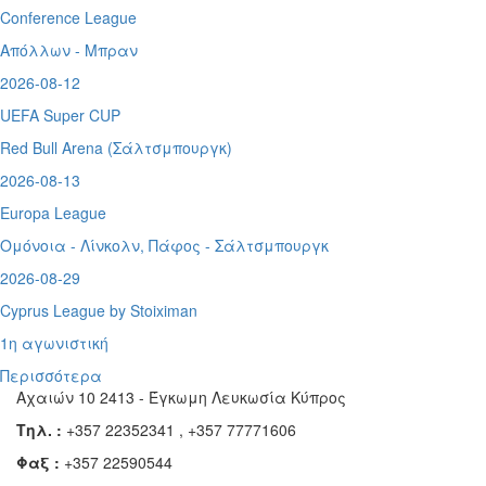
Conference League
Απόλλων - Μπραν
2026-08-12
UEFA Super CUP
Red Bull Arena (
Σάλτσμπουργκ)
2026-08-13
Europa League
Ομόνοια - Λίνκολν, Πάφος -
Σάλτσμπουργκ
2026-08-29
Cyprus League by Stoiximan
1η αγωνιστική
Περισσότερα
Αχαιών 10 2413 - Έγκωμη Λευκωσία Κύπρος
Τηλ. :
+357 22352341 , +357 77771606
Φαξ :
+357 22590544