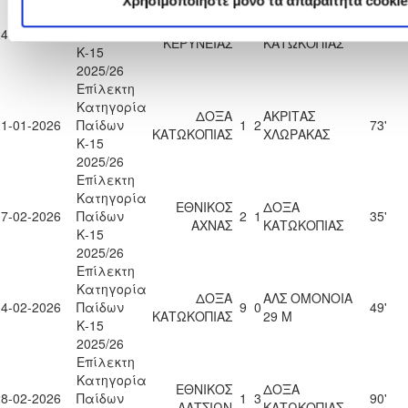
Χρησιμοποιήστε μόνο τα απαραίτητα cookie
Κατηγορία
ΠΑΕΕΚ
ΔΟΞΑ
24-01-2026
Παίδων
1
0
76'
ΚΕΡΥΝΕΙΑΣ
ΚΑΤΩΚΟΠΙΑΣ
Κ-15
2025/26
Επίλεκτη
Κατηγορία
ΔΟΞΑ
ΑΚΡΙΤΑΣ
31-01-2026
Παίδων
1
2
73'
ΚΑΤΩΚΟΠΙΑΣ
ΧΛΩΡΑΚΑΣ
Κ-15
2025/26
Επίλεκτη
Κατηγορία
ΕΘΝΙΚΟΣ
ΔΟΞΑ
07-02-2026
Παίδων
2
1
35'
ΑΧΝΑΣ
ΚΑΤΩΚΟΠΙΑΣ
Κ-15
2025/26
Επίλεκτη
Κατηγορία
ΔΟΞΑ
ΑΛΣ ΟΜΟΝΟΙΑ
14-02-2026
Παίδων
9
0
49'
ΚΑΤΩΚΟΠΙΑΣ
29 Μ
Κ-15
2025/26
Επίλεκτη
Κατηγορία
ΕΘΝΙΚΟΣ
ΔΟΞΑ
28-02-2026
Παίδων
1
3
90'
ΛΑΤΣΙΩΝ
ΚΑΤΩΚΟΠΙΑΣ