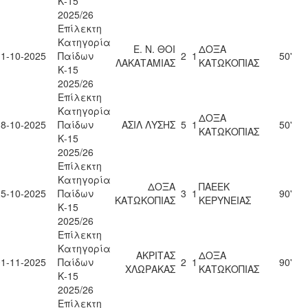
Κ-15
2025/26
Επίλεκτη
Κατηγορία
Ε. Ν. ΘΟΙ
ΔΟΞΑ
11-10-2025
Παίδων
2
1
50'
ΛΑΚΑΤΑΜΙΑΣ
ΚΑΤΩΚΟΠΙΑΣ
Κ-15
2025/26
Επίλεκτη
Κατηγορία
ΔΟΞΑ
18-10-2025
Παίδων
ΑΣΙΛ ΛΥΣΗΣ
5
1
50'
ΚΑΤΩΚΟΠΙΑΣ
Κ-15
2025/26
Επίλεκτη
Κατηγορία
ΔΟΞΑ
ΠΑΕΕΚ
25-10-2025
Παίδων
3
1
90'
ΚΑΤΩΚΟΠΙΑΣ
ΚΕΡΥΝΕΙΑΣ
Κ-15
2025/26
Επίλεκτη
Κατηγορία
ΑΚΡΙΤΑΣ
ΔΟΞΑ
01-11-2025
Παίδων
2
1
90'
ΧΛΩΡΑΚΑΣ
ΚΑΤΩΚΟΠΙΑΣ
Κ-15
2025/26
Επίλεκτη