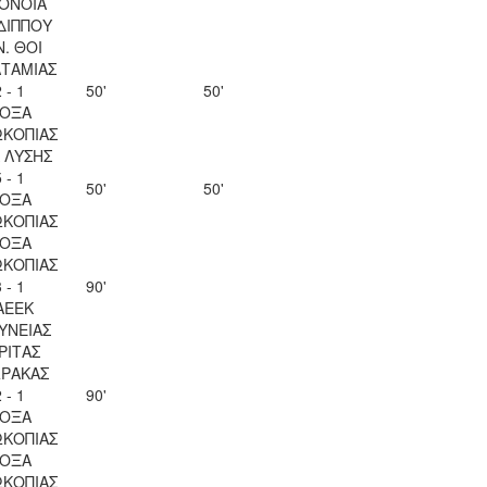
ΟΝΟΙΑ
ΔΙΠΠΟΥ
Ν. ΘΟΙ
ΤΑΜΙΑΣ
 - 1
50'
50'
ΟΞΑ
ΚΟΠΙΑΣ
Λ ΛΥΣΗΣ
 - 1
50'
50'
ΟΞΑ
ΚΟΠΙΑΣ
ΟΞΑ
ΚΟΠΙΑΣ
 - 1
90'
ΑΕΕΚ
ΥΝΕΙΑΣ
ΡΙΤΑΣ
ΡΑΚΑΣ
 - 1
90'
ΟΞΑ
ΚΟΠΙΑΣ
ΟΞΑ
ΚΟΠΙΑΣ