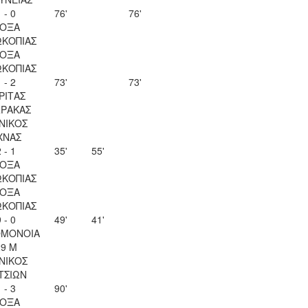
 - 0
76'
76'
ΟΞΑ
ΚΟΠΙΑΣ
ΟΞΑ
ΚΟΠΙΑΣ
 - 2
73'
73'
ΡΙΤΑΣ
ΡΑΚΑΣ
ΝΙΚΟΣ
ΧΝΑΣ
 - 1
35'
55'
ΟΞΑ
ΚΟΠΙΑΣ
ΟΞΑ
ΚΟΠΙΑΣ
 - 0
49'
41'
ΟΜΟΝΟΙΑ
29 Μ
ΝΙΚΟΣ
ΤΣΙΩΝ
 - 3
90'
ΟΞΑ