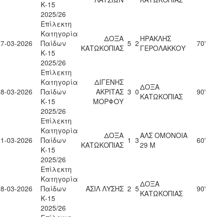
Κ-15
2025/26
Επίλεκτη
Κατηγορία
ΔΟΞΑ
ΗΡΑΚΛΗΣ
07-03-2026
Παίδων
5
2
70'
ΚΑΤΩΚΟΠΙΑΣ
ΓΕΡΟΛΑΚΚΟΥ
Κ-15
2025/26
Επίλεκτη
Κατηγορία
ΔΙΓΕΝΗΣ
ΔΟΞΑ
18-03-2026
Παίδων
ΑΚΡΙΤΑΣ
3
0
90'
ΚΑΤΩΚΟΠΙΑΣ
Κ-15
ΜΟΡΦΟΥ
2025/26
Επίλεκτη
Κατηγορία
ΔΟΞΑ
ΑΛΣ ΟΜΟΝΟΙΑ
21-03-2026
Παίδων
1
3
60'
ΚΑΤΩΚΟΠΙΑΣ
29 Μ
Κ-15
2025/26
Επίλεκτη
Κατηγορία
ΔΟΞΑ
28-03-2026
Παίδων
ΑΣΙΛ ΛΥΣΗΣ
2
5
90'
ΚΑΤΩΚΟΠΙΑΣ
Κ-15
2025/26