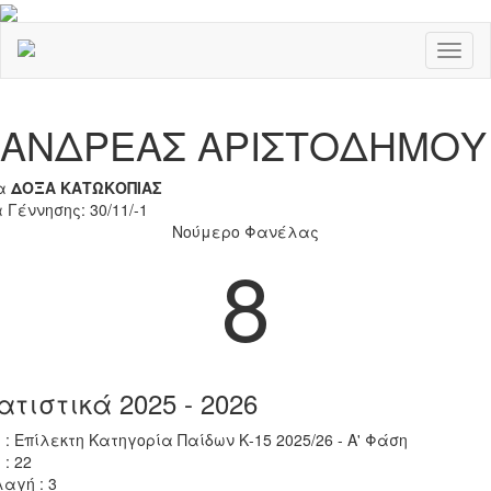
Toggl
naviga
Previous
Nex
ΑΝΔΡΕΑΣ ΑΡΙΣΤΟΔΗΜΟΥ
α
ΔΟΞΑ ΚΑΤΩΚΟΠΙΑΣ
 Γέννησης: 30/11/-1
Νούμερο Φανέλας
8
ατιστικά 2025 - 2026
 : Επίλεκτη Κατηγορία Παίδων Κ-15 2025/26 - Α' Φάση
 : 22
αγή : 3