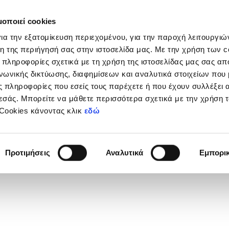
μοποιεί cookies
Διοργανώσεις
Grassroots
Κριτήρια UEFA
Στα
ια την εξατομίκευση περιεχομένου, για την παροχή λειτουργι
η της περιήγησή σας στην ιστοσελίδα μας. Με την χρήση των c
 πληροφορίες σχετικά με τη χρήση της ιστοσελίδας μας σας απ
νωνικής δικτύωσης, διαφημίσεων και αναλυτικά στοιχείων που
 πληροφορίες που εσείς τους παρέχετε ή που έχουν συλλέξει 
εσάς. Μπορείτε να μάθετε περισσότερα σχετικά με την χρήση 
 Cookies κάνοντας κλικ
εδώ
Φανέλας
7
Προτιμήσεις
Αναλυτικά
Εμπορι