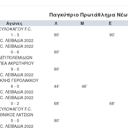
Παγκύπριο Πρωτάθλημα Νέων 
Αγώνες
Λ
Μ
Έ
ΞΥΛΟΦΑΓΟΥ F.C.
1 - 3
90'
90'
.C. ΛΕΙΒΑΔΙΑ 2022
.C. ΛΕΙΒΑΔΙΑ 2022
0 - 6
90'
ΑΕΠ ΠΟΛΕΜΙΔΙΩΝ
ΠΕΑ ΑΚΡΩΤΗΡΙΟΥ
9 - 0
90'
.C. ΛΕΙΒΑΔΙΑ 2022
ΚΛΗΣ ΓΕΡΟΛΑΚΚΟΥ
6 - 0
44'
46'
.C. ΛΕΙΒΑΔΙΑ 2022
.C. ΛΕΙΒΑΔΙΑ 2022
0 - 2
68'
68'
ΞΥΛΟΦΑΓΟΥ F.C.
ΘΝΙΚΟΣ ΛΑΤΣΙΩΝ
5 - 0
90'
.C. ΛΕΙΒΑΔΙΑ 2022