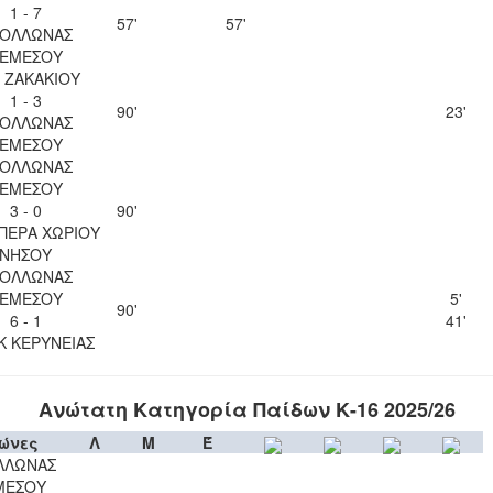
1 - 7
57'
57'
ΟΛΛΩΝΑΣ
ΕΜΕΣΟΥ
 ΖΑΚΑΚΙΟΥ
1 - 3
90'
23'
ΟΛΛΩΝΑΣ
ΕΜΕΣΟΥ
ΟΛΛΩΝΑΣ
ΕΜΕΣΟΥ
3 - 0
90'
ΠΕΡΑ ΧΩΡΙΟΥ
ΝΗΣΟΥ
ΟΛΛΩΝΑΣ
ΕΜΕΣΟΥ
5'
90'
6 - 1
41'
Κ ΚΕΡΥΝΕΙΑΣ
Ανώτατη Κατηγορία Παίδων Κ-16 2025/26
ώνες
Λ
Μ
Έ
ΛΛΩΝΑΣ
ΜΕΣΟΥ