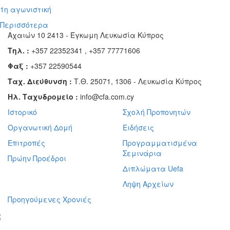
1η αγωνιστική
Περισσότερα
Αχαιών 10 2413 - Έγκωμη Λευκωσία Κύπρος
Τηλ. :
+357 22352341 , +357 77771606
Φαξ :
+357 22590544
Ταχ. Διεύθυνση :
Τ.Θ. 25071, 1306 - Λευκωσία Κύπρος
Ηλ. Ταχυδρομείο :
info@cfa.com.cy
Ιστορικό
Σχολή Προπονητών
Οργανωτική Δομή
Ειδήσεις
Επιτροπές
Προγραμματισμένα
Σεμινάρια
Πρώην Προέδροι
Διπλώματα Uefa
Ληψη Αρχείων
Προηγούμενες Χρονιές