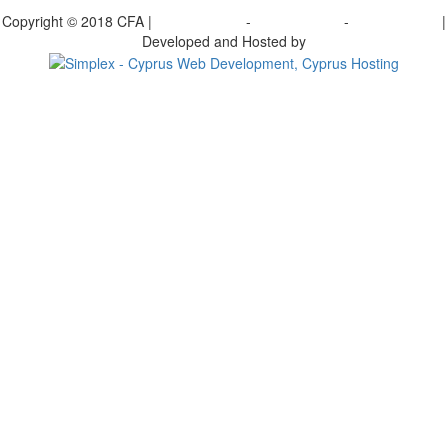
γραφείτε στο ενημερωτικό μας δελτίο
Copyright © 2018 CFA |
Privacy policy
-
Terms of Use
-
Cookie Policy
|
Developed and Hosted by
Change your consent