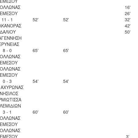
ΕΜΕΣΟΥ
ΟΛΛΩΝΑΣ
16'
ΕΜΕΣΟΥ
26'
11 - 1
52'
52'
32'
ΛΚΑΝΟΡΑΣ
42'
ΙΔΑΛΙΟΥ
50'
ΑΓΕΝΝΗΣΗ
ΕΡΥΝΕΙΑΣ
8 - 0
65'
65'
ΟΛΛΩΝΑΣ
ΕΜΕΣΟΥ
ΟΛΛΩΝΑΣ
ΕΜΕΣΟΥ
0 - 3
54'
54'
. ΑΧΥΡΩΝΑΣ
ΝΗΣΙΛΟΣ
ΡΜΙΩΤΙΣΣΑ
ΛΕΜΙΔΙΩΝ
3 - 1
60'
60'
ΟΛΛΩΝΑΣ
ΕΜΕΣΟΥ
ΟΛΛΩΝΑΣ
ΕΜΕΣΟΥ
3'