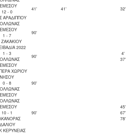
ΕΜΕΣΟΥ
41'
41'
32'
12 - 0
Σ ΑΡΑΔΙΠΠΟΥ
ΟΛΛΩΝΑΣ
ΕΜΕΣΟΥ
90'
1 - 7
 ΖΑΚΑΚΙΟΥ
ΛΕΙΒΑΔΙΑ 2022
1 - 3
4'
90'
ΟΛΛΩΝΑΣ
37'
ΕΜΕΣΟΥ
ΠΕΡΑ ΧΩΡΙΟΥ
ΝΗΣΟΥ
0 - 8
90'
ΟΛΛΩΝΑΣ
ΕΜΕΣΟΥ
ΟΛΛΩΝΑΣ
ΕΜΕΣΟΥ
45'
10 - 1
90'
67'
ΛΚΑΝΟΡΑΣ
78'
ΙΔΑΛΙΟΥ
Κ ΚΕΡΥΝΕΙΑΣ