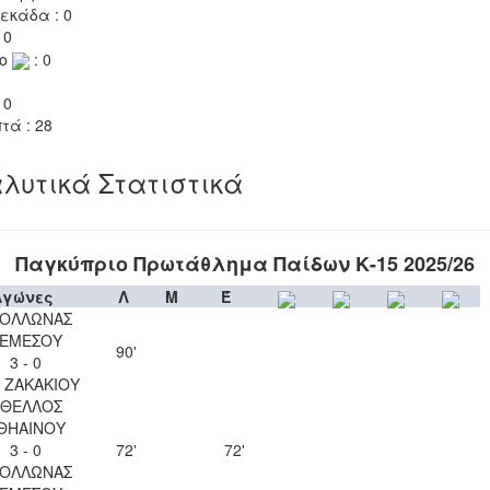
εκάδα : 0
 0
το
: 0
 0
τά : 28
λυτικά Στατιστικά
Παγκύπριο Πρωτάθλημα Παίδων Κ-15 2025/26
Αγώνες
Λ
Μ
Έ
ΟΛΛΩΝΑΣ
ΕΜΕΣΟΥ
90'
3 - 0
 ΖΑΚΑΚΙΟΥ
ΘΕΛΛΟΣ
ΘΗΑΙΝΟΥ
3 - 0
72'
72'
ΟΛΛΩΝΑΣ