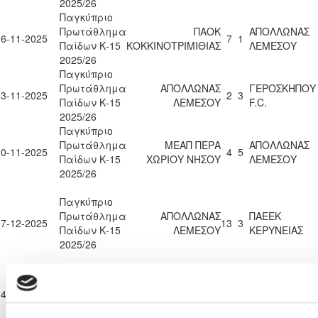
2025/26
Παγκύπριο
Πρωτάθλημα
ΠΑΟΚ
ΑΠΟΛΛΩΝΑΣ
16-11-2025
7
1
Παίδων Κ-15
ΚΟΚΚΙΝΟΤΡΙΜΙΘΙΑΣ
ΛΕΜΕΣΟΥ
2025/26
Παγκύπριο
Πρωτάθλημα
ΑΠΟΛΛΩΝΑΣ
ΓΕΡΟΣΚΗΠΟΥ
23-11-2025
2
3
Παίδων Κ-15
ΛΕΜΕΣΟΥ
F.C.
2025/26
Παγκύπριο
Πρωτάθλημα
ΜΕΑΠ ΠΕΡΑ
ΑΠΟΛΛΩΝΑΣ
30-11-2025
4
5
Παίδων Κ-15
ΧΩΡΙΟΥ ΝΗΣΟΥ
ΛΕΜΕΣΟΥ
2025/26
Παγκύπριο
Πρωτάθλημα
ΑΠΟΛΛΩΝΑΣ
ΠΑΕΕΚ
07-12-2025
13
3
Παίδων Κ-15
ΛΕΜΕΣΟΥ
ΚΕΡΥΝΕΙΑΣ
2025/26
Παγκύπριο
OLYMPIACOS
Πρωτάθλημα
ΑΠΟΛΛΩΝΑΣ
14-12-2025
1
1
SOCCER WOR
Παίδων Κ-15
ΛΕΜΕΣΟΥ
CYPRUS FC
2025/26