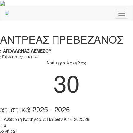
Toggl
naviga
Previous
Nex
ΑΝΤΡΕΑΣ ΠΡΕΒΕΖΑΝΟΣ
α
ΑΠΟΛΛΩΝΑΣ ΛΕΜΕΣΟΥ
 Γέννησης: 30/11/-1
Νούμερο Φανέλας
30
ατιστικά 2025 - 2026
 : Ανώτατη Κατηγορία Παίδων Κ-16 2025/26
 : 2
αγή : 2