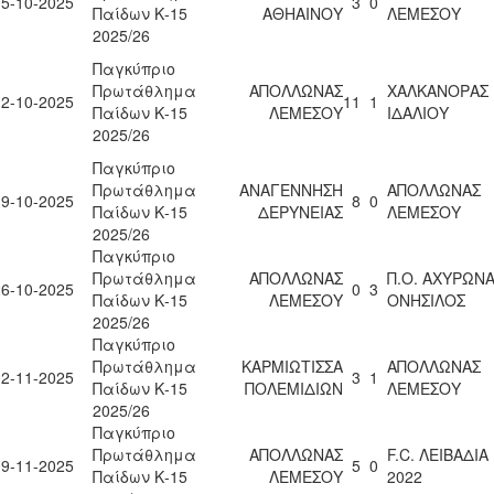
05-10-2025
3
0
Παίδων Κ-15
ΑΘΗΑΙΝΟΥ
ΛΕΜΕΣΟΥ
2025/26
Παγκύπριο
Πρωτάθλημα
ΑΠΟΛΛΩΝΑΣ
ΧΑΛΚΑΝΟΡΑΣ
12-10-2025
11
1
Παίδων Κ-15
ΛΕΜΕΣΟΥ
ΙΔΑΛΙΟΥ
2025/26
Παγκύπριο
Πρωτάθλημα
ΑΝΑΓΕΝΝΗΣΗ
ΑΠΟΛΛΩΝΑΣ
19-10-2025
8
0
Παίδων Κ-15
ΔΕΡΥΝΕΙΑΣ
ΛΕΜΕΣΟΥ
2025/26
Παγκύπριο
Πρωτάθλημα
ΑΠΟΛΛΩΝΑΣ
Π.Ο. ΑΧΥΡΩΝ
26-10-2025
0
3
Παίδων Κ-15
ΛΕΜΕΣΟΥ
ΟΝΗΣΙΛΟΣ
2025/26
Παγκύπριο
Πρωτάθλημα
ΚΑΡΜΙΩΤΙΣΣΑ
ΑΠΟΛΛΩΝΑΣ
02-11-2025
3
1
Παίδων Κ-15
ΠΟΛΕΜΙΔΙΩΝ
ΛΕΜΕΣΟΥ
2025/26
Παγκύπριο
Πρωτάθλημα
ΑΠΟΛΛΩΝΑΣ
F.C. ΛΕΙΒΑΔΙΑ
09-11-2025
5
0
Παίδων Κ-15
ΛΕΜΕΣΟΥ
2022