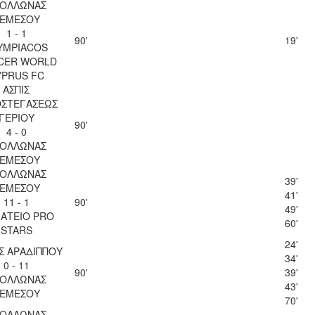
ΟΛΛΩΝΑΣ
ΕΜΕΣΟΥ
1 - 1
90'
19'
YMPIACOS
CER WORLD
YPRUS FC
ΑΣΠΙΣ
ΟΣΤΕΓΑΣΕΩΣ
ΓΕΡΙΟΥ
90'
4 - 0
ΟΛΛΩΝΑΣ
ΕΜΕΣΟΥ
ΟΛΛΩΝΑΣ
39'
ΕΜΕΣΟΥ
41'
11 - 1
90'
49'
ΑΤΕΙΟ PRO
60'
STARS
24'
Σ ΑΡΑΔΙΠΠΟΥ
34'
0 - 11
90'
39'
ΟΛΛΩΝΑΣ
43'
ΕΜΕΣΟΥ
70'
ΟΛΛΩΝΑΣ