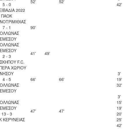
52'
52'
5 - 0
42'
ΛΕΙΒΑΔΙΑ 2022
ΠΑΟΚ
ΝΟΤΡΙΜΙΘΙΑΣ
7 - 1
90'
ΟΛΛΩΝΑΣ
ΕΜΕΣΟΥ
ΟΛΛΩΝΑΣ
ΕΜΕΣΟΥ
41'
49'
2 - 3
ΣΚΗΠΟΥ F.C.
ΠΕΡΑ ΧΩΡΙΟΥ
ΝΗΣΟΥ
3'
4 - 5
66'
66'
19'
ΟΛΛΩΝΑΣ
32'
ΕΜΕΣΟΥ
3'
ΟΛΛΩΝΑΣ
15'
ΕΜΕΣΟΥ
19'
47'
47'
13 - 3
20'
Κ ΚΕΡΥΝΕΙΑΣ
25'
42'