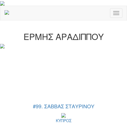
Toggl
naviga
ΕΡΜΗΣ ΑΡΑΔΙΠΠΟΥ
#99. ΣΑΒΒΑΣ ΣΤΑΥΡΙΝΟΥ
ΚΥΠΡΟΣ