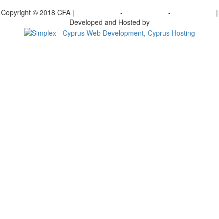
γραφείτε στο ενημερωτικό μας δελτίο
Copyright © 2018 CFA |
Privacy policy
-
Terms of Use
-
Cookie Policy
|
Developed and Hosted by
Change your consent