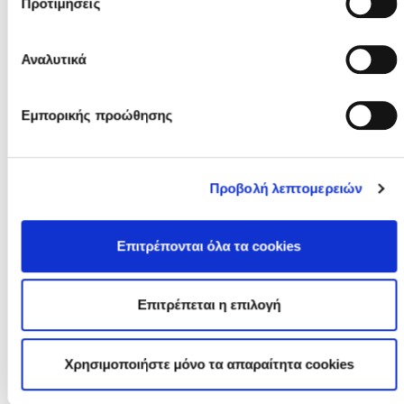
Προτιμήσεις
0000-00-00
Αναλυτικά
Εμπορικής προώθησης
#12. ΛΟΥΚΑΣ ΣΙΗΚΚΗ
Προβολή λεπτομερειών
ΚΥΠΡΟΣ
Επιτρέπονται όλα τα cookies
0000-00-00
Επιτρέπεται η επιλογή
Χρησιμοποιήστε μόνο τα απαραίτητα cookies