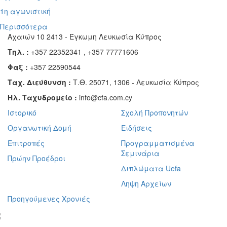
1η αγωνιστική
Περισσότερα
Αχαιών 10 2413 - Έγκωμη Λευκωσία Κύπρος
Τηλ. :
+357 22352341 , +357 77771606
Φαξ :
+357 22590544
Ταχ. Διεύθυνση :
Τ.Θ. 25071, 1306 - Λευκωσία Κύπρος
Ηλ. Ταχυδρομείο :
info@cfa.com.cy
Ιστορικό
Σχολή Προπονητών
Οργανωτική Δομή
Ειδήσεις
Επιτροπές
Προγραμματισμένα
Σεμινάρια
Πρώην Προέδροι
Διπλώματα Uefa
Ληψη Αρχείων
Προηγούμενες Χρονιές