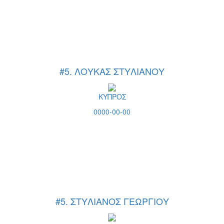
#5. ΛΟΥΚΑΣ ΣΤΥΛΙΑΝΟΥ
ΚΥΠΡΟΣ
0000-00-00
#5. ΣΤΥΛΙΑΝΟΣ ΓΕΩΡΓΙΟΥ