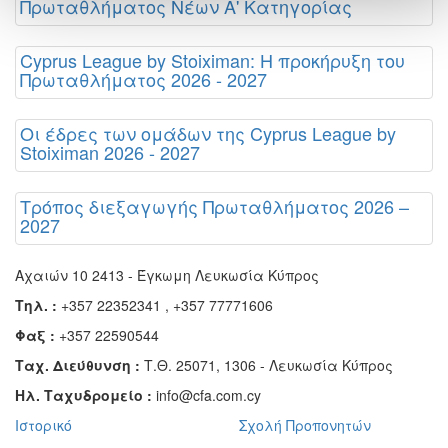
Πρωταθλήματος Νέων Α' Κατηγορίας
Cyprus League by Stoiximan: Η προκήρυξη του
Πρωταθλήματος 2026 - 2027
Οι έδρες των ομάδων της Cyprus League by
Stoiximan 2026 - 2027
Τρόπος διεξαγωγής Πρωταθλήματος 2026 –
2027
Αχαιών 10 2413 - Έγκωμη Λευκωσία Κύπρος
Τηλ. :
+357 22352341 , +357 77771606
Φαξ :
+357 22590544
Ταχ. Διεύθυνση :
Τ.Θ. 25071, 1306 - Λευκωσία Κύπρος
Ηλ. Ταχυδρομείο :
info@cfa.com.cy
Ιστορικό
Σχολή Προπονητών