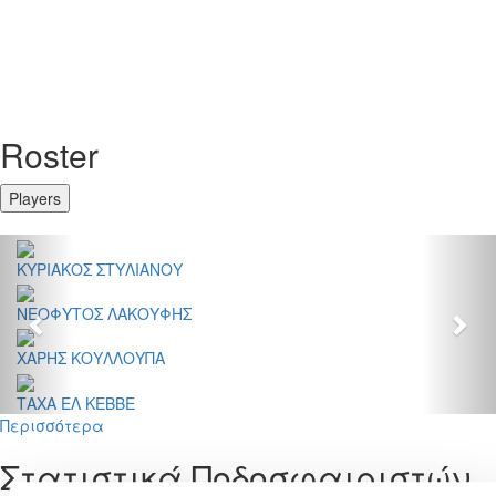
Roster
Players
Previous
Nex
ΚΥΡΙΑΚΟΣ ΣΤΥΛΙΑΝΟΥ
ΝΕΟΦΥΤΟΣ ΛΑΚΟΥΦΗΣ
ΧΑΡΗΣ ΚΟΥΛΛΟΥΠΑ
ΤΑΧΑ ΕΛ ΚΕΒΒΕ
Περισσότερα
Στατιστικά Ποδοσφαιριστών