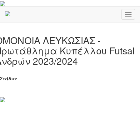
Toggl
naviga
ΟΜΟΝΟΙΑ ΛΕΥΚΩΣΙΑΣ -
Πρωτάθλημα Κυπέλλου Futsal
Ανδρών 2023/2024
Στάδιο: