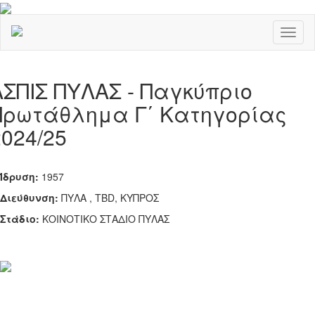
Toggl
naviga
ΑΣΠΙΣ ΠΥΛΑΣ - Παγκύπριο
Πρωτάθλημα Γ΄ Κατηγορίας
2024/25
Ίδρυση:
1957
Διεύθυνση:
ΠΥΛΑ , TBD, ΚΥΠΡΟΣ
Στάδιο:
ΚΟΙΝΟΤΙΚΟ ΣΤΑΔΙΟ ΠΥΛΑΣ