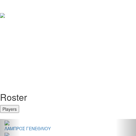
Roster
Players
Previous
Nex
ΛΑΜΠΡΟΣ ΓΕΝΕΘΛΙΟΥ