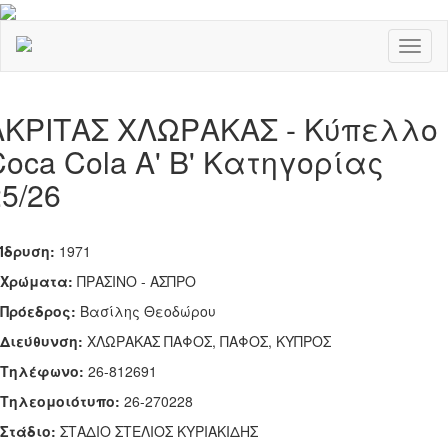
Toggl
naviga
ΑΚΡΙΤΑΣ ΧΛΩΡΑΚΑΣ - Κύπελλο
Coca Cola Α' Β' Κατηγορίας
25/26
Ίδρυση:
1971
Χρώματα:
ΠΡΑΣΙΝΟ - ΑΣΠΡΟ
Πρόεδρος:
Βασίλης Θεοδώρου
Διεύθυνση:
ΧΛΩΡΑΚΑΣ ΠΑΦΟΣ, ΠΑΦΟΣ, ΚΥΠΡΟΣ
Τηλέφωνο:
26-812691
Tηλεομοιότυπο:
26-270228
Στάδιο:
ΣΤΑΔΙΟ ΣΤΕΛΙΟΣ ΚΥΡΙΑΚΙΔΗΣ