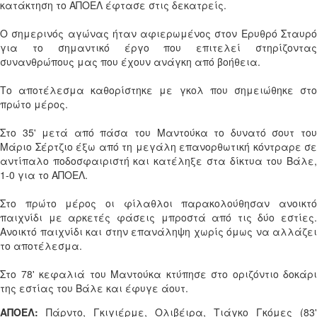
κατάκτηση το ΑΠΟΕΛ έφτασε στις δεκατρείς.
Ο σημερινός αγώνας ήταν αφιερωμένος στον Ερυθρό Σταυρό
για το σημαντικό έργο που επιτελεί στηρίζοντας
συνανθρώπους μας που έχουν ανάγκη από βοήθεια.
Το αποτέλεσμα καθορίστηκε με γκολ που σημειώθηκε στο
πρώτο μέρος.
Στο 35' μετά από πάσα του Μαντούκα το δυνατό σουτ του
Μάριο Σέρτζιο έξω από τη μεγάλη επανορθωτική κόντραρε σε
αντίπαλο ποδοσφαιριστή και κατέληξε στα δίκτυα του Βάλε,
1-0 για το ΑΠΟΕΛ.
Στο πρώτο μέρος οι φίλαθλοι παρακολούθησαν ανοικτό
παιχνίδι με αρκετές φάσεις μπροστά από τις δύο εστίες.
Ανοικτό παιχνίδι και στην επανάληψη χωρίς όμως να αλλάζει
το αποτέλεσμα.
Στο 78' κεφαλιά του Μαντούκα κτύπησε στο οριζόντιο δοκάρι
της εστίας του Βάλε και έφυγε άουτ.
ΑΠΟΕΛ:
Πάρντο, Γκιγιέρμε, Ολιβέιρα, Τιάγκο Γκόμες (83'