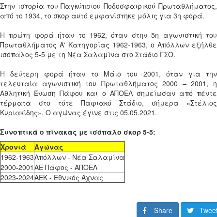
Στην ιστορία του Παγκύπριου Ποδοσφαιρικού Πρωταθλήματος,
από το 1934, το σκορ αυτό εμφανίστηκε μόλις για 3η φορά.
Η πρώτη φορά ήταν το 1962, όταν στην 5η αγωνιστική του
Πρωταθλήματος Α' Κατηγορίας 1962-1963, ο Απόλλων εξήλθε
ισόπαλος 5-5 με τη Νέα Σαλαμίνα στο Στάδιο ΓΣΟ.
Η δεύτερη φορά ήταν το Μάιο του 2001, όταν για την
τελευταία αγωνιστική του Πρωταθλήματος 2000 – 2001, η
Αθλητική Ένωση Πάφου και ο ΑΠΟΕΛ σημείωσαν από πέντε
τέρματα στο τότε Παφιακό Στάδιο, σήμερα «Στέλιος
Κυριακίδης». Ο αγώνας έγινε στις 05.05.2021.
Συνοπτικά ο πίνακας με ισόπαλο σκορ 5-5:
Χρονιά
Αγώνας
1962-1963
Απόλλων - Νέα Σαλαμίνα
2000-2001
ΑΕ Πάφος - ΑΠΟΕΛ
2023-2024
ΑΕΚ - Εθνικός Άχνας
Share
Twee