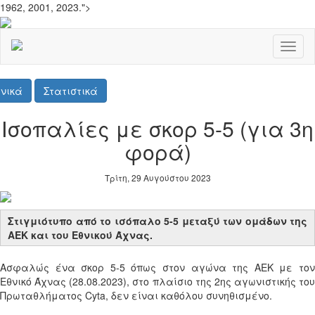
1962, 2001, 2023.">
Toggl
naviga
νικά
Στατιστικά
Ισοπαλίες με σκορ 5-5 (για 3η
φορά)
Τρίτη, 29 Αυγούστου 2023
Στιγμιότυπο από το ισόπαλο 5-5 μεταξύ των ομάδων της
ΑΕΚ και του Εθνικού Άχνας.
Ασφαλώς ένα σκορ 5-5 όπως στον αγώνα της ΑΕΚ με τον
Εθνικό Άχνας (28.08.2023), στο πλαίσιο της 2ης αγωνιστικής του
Πρωταθλήματος Cyta, δεν είναι καθόλου συνηθισμένο.