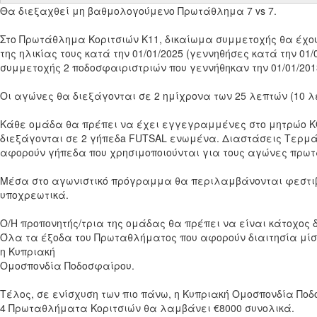
Θα διεξαχθεί μη βαθμολογούμενο Πρωτάθλημα 7 vs 7.
Στο Πρωτάθλημα Κοριτσιών Κ11, δικαίωμα συμμετοχής θα έχου
της ηλικίας τους κατά την 01/01/2025 (γεννηθήσες κατά την 01
συμμετοχής 2 ποδοσφαιριστριών που γεννήθηκαν την 01/01/201
Οι αγώνες θα διεξάγονται σε 2 ημίχρονα των 25 λεπτών (10 
Κάθε ομάδα θα πρέπει να έχει εγγεγραμμένες στο μητρώο ΚΟ
διεξάγονται σε 2 γήπεδa FUTSAL ενωμένα. Διαστάσεις Τερμάτ
αφορούν γήπεδα που χρησιμοποιούνται για τους αγώνες πρωτ
Μέσα στο αγωνιστικό πρόγραμμα θα περιλαμβάνονται φεστιβ
υποχρεωτικά.
Ο/Η προπονητής/τρια της ομάδας θα πρέπει να είναι κάτοχος
Όλα τα έξοδα του Πρωταθλήματος που αφορούν διαιτησία μίσ
η Κυπριακή
Ομοσπονδία Ποδοσφαίρου.
Τέλος, σε ενίσχυση των πιο πάνω, η Κυπριακή Ομοσπονδία Πο
4 Πρωταθλήματα Κοριτσιών θα λαμβάνει €8000 συνολικά.