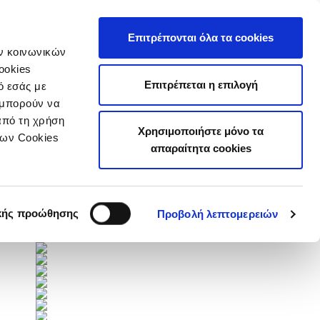
τιστικά
Επιτρέπονται όλα τα cookies
ών κοινωνικών
ookies
Επιτρέπεται η επιλογή
ό εσάς με
 μπορούν να
από τη χρήση
Χρησιμοποιήστε μόνο τα
των Cookies
Επόμενοι Αγώνες
απαραίτητα cookies
Πλήρες Πρόγραμμα
Χορηγοί
κής προώθησης
Προβολή λεπτομερειών