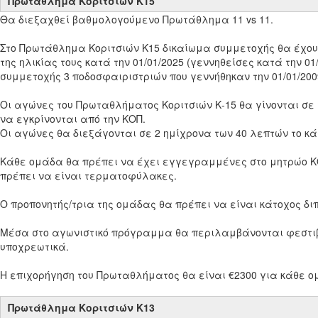
Πρωτάθλημα Κοριτσιών Κ15
Θα διεξαχθεί βαθμολογούμενο Πρωτάθλημα 11 vs 11.
Στο Πρωτάθλημα Κοριτσιών Κ15 δικαίωμα συμμετοχής θα έχουν
της ηλικίας τους κατά την 01/01/2025 (γεννηθείσες κατά την 0
συμμετοχής 3 ποδοσφαιριστριών που γεννήθηκαν την 01/01/200
Οι αγώνες του Πρωταθλήματος Κοριτσιών Κ-15 θα γίνονται σ
να εγκρίνονται από την ΚΟΠ.
Οι αγώνες θα διεξάγονται σε 2 ημίχρονα των 40 λεπτών το κ
Κάθε ομάδα θα πρέπει να έχει εγγεγραμμένες στο μητρώο ΚΟΠ
πρέπει να είναι τερματοφύλακες.
Ο προπονητής/τρια της ομάδας θα πρέπει να είναι κάτοχος δ
Μέσα στο αγωνιστικό πρόγραμμα θα περιλαμβάνονται φεστιβ
υποχρεωτικά.
H επιχορήγηση του Πρωταθλήματος θα είναι €2300 για κάθε ο
Πρωτάθλημα Κοριτσιών Κ13