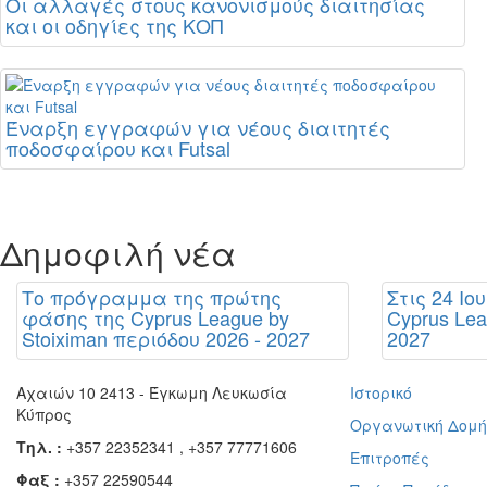
Οι αλλαγές στους κανονισμούς διαιτησίας
και οι οδηγίες της ΚΟΠ
Έναρξη εγγραφών για νέους διαιτητές
ποδοσφαίρου και Futsal
Δημοφιλή νέα
Το πρόγραμμα της πρώτης
Στις 24 Ιο
φάσης της Cyprus League by
Cyprus Lea
Stoiximan περιόδου 2026 - 2027
2027
Αχαιών 10 2413 - Έγκωμη Λευκωσία
Ιστορικό
Κύπρος
Οργανωτική Δομ
Τηλ. :
+357 22352341 , +357 77771606
Επιτροπές
Φαξ :
+357 22590544