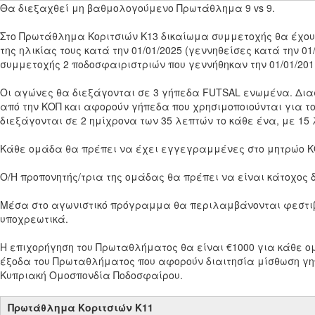
Θα διεξαχθεί μη βαθμολογούμενο Πρωτάθλημα 9 vs 9.
Στο Πρωτάθλημα Κοριτσιών Κ13 δικαίωμα συμμετοχής θα έχουν
της ηλικίας τους κατά την 01/01/2025 (γεννηθείσες κατά την 0
συμμετοχής 2 ποδοσφαιριστριών που γεννήθηκαν την 01/01/201
Οι αγώνες θα διεξάγονται σε 3 γήπεδα FUTSAL ενωμένα. Δια
από την ΚΟΠ και αφορούν γήπεδα που χρησιμοποιούνται για τ
διεξάγονται σε 2 ημίχρονα των 35 λεπτών το κάθε ένα, με 15
Κάθε ομάδα θα πρέπει να έχει εγγεγραμμένες στο μητρώο Κ
Ο/Η προπονητής/τρια της ομάδας θα πρέπει να είναι κάτοχος
Μέσα στο αγωνιστικό πρόγραμμα θα περιλαμβάνονται φεστιβ
υποχρεωτικά.
H επιχορήγηση του Πρωταθλήματος θα είναι €1000 για κάθε ο
έξοδα του Πρωταθλήματος που αφορούν διαιτησία μίσθωση γη
Κυπριακή Ομοσπονδία Ποδοσφαίρου.
Πρωτάθλημα Κοριτσιών Κ11