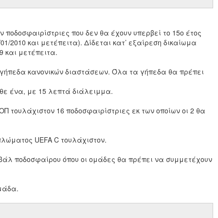
 ποδοσφαιρίστριες που δεν θα έχουν υπερβεί το 15ο έτος
1/01/2010 και μετέπειτα). Δίδεται κατ’ εξαίρεση δικαίωμα
9 και μετέπειτα.
ε γήπεδα κανονικών διαστάσεων. Όλα τα γήπεδα θα πρέπει
άθε ένα, με 15 λεπτά διάλειμμα.
 τουλάχιστον 16 ποδοσφαιρίστριες εκ των οποίων οι 2 θα
ιπλώματος UEFA C τουλάχιστον.
άλ ποδοσφαίρου όπου οι ομάδες θα πρέπει να συμμετέχουν
μάδα.