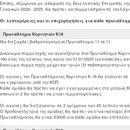
Επίσης, σύμφωνα με απόφαση της Εκτελεστικής Επιτροπής τη
Γυναικών 2024 - 2025, θα πρέπει να συμμετάσχουν σε τουλάχ
Οι λεπτομέρειες και οι επιχορηγήσεις για κάθε πρωτάθλη
Πρωτάθλημα Κοριτσιών Κ18
Θα διεξαχθεί βαθμολογούμενο Πρωτάθλημα 11 vs 11.
Δικαίωμα συμμετοχής να αγωνίζονται στο Πρωτάθλημα Κοριτσ
18ο έτος της ηλικίας τους κατά την 01/01/2025 (γεννηθείσες κα
δικαίωμα συμμετοχής μέχρι και τριών (3) ποδοσφαιριστριών γ
Οι αγώνες του Πρωταθλήματος Κοριτσιών Κ-18 θα γίνονται σ
να εγκρίνονται από την ΚΟΠ.
Κάθε ομάδα θα πρέπει να έχει εγγεγραμμένες στο μητρώο ΚΟ
οποίων οι 2 θα πρέπει να είναι τερματοφύλακες.
Οι αγώνες θα διεξάγονται σε 2 ημίχρονα των 45 λεπτών το κ
Ο προπονητής/τρια της ομάδας θα πρέπει να είναι κάτοχος δι
Πρωταθλήματος θα είναι €3000 για κάθε ομάδα και επιπλέον 