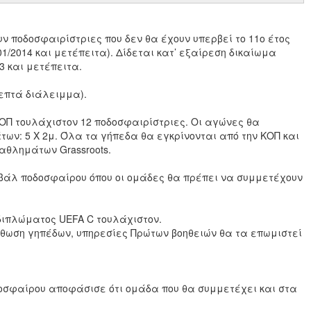
ν ποδοσφαιρίστριες που δεν θα έχουν υπερβεί το 11ο έτος
/01/2014 και μετέπειτα). Δίδεται κατ’ εξαίρεση δικαίωμα
3 και μετέπειτα.
λεπτά διάλειμμα).
Π τουλάχιστον 12 ποδοσφαιρίστριες. Οι αγώνες θα
ων: 5 Χ 2μ. Όλα τα γήπεδα θα εγκρίνονται από την ΚΟΠ και
αθλημάτων Grassroots.
άλ ποδοσφαίρου όπου οι ομάδες θα πρέπει να συμμετέχουν
 διπλώματος UEFA C τουλάχιστον.
θωση γηπέδων, υπηρεσίες Πρώτων βοηθειών θα τα επωμιστεί
δοσφαίρου αποφάσισε ότι ομάδα που θα συμμετέχει και στα