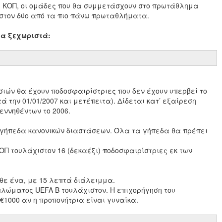
ς ΚΟΠ, οι ομάδες που θα συμμετάσχουν στο πρωτάθλημα
ιστον δύο από τα πιο πάνω πρωταθλήματα.
μα ξεχωριστά:
ιών θα έχουν ποδοσφαιρίστριες που δεν έχουν υπερβεί το
τά την 01/01/2007 και μετέπειτα). Δίδεται κατ’ εξαίρεση
εννηθέντων το 2006.
ε γήπεδα κανονικών διαστάσεων. Όλα τα γήπεδα θα πρέπει
Π τουλάχιστον 16 (δεκαέξι) ποδοσφαιρίστριες εκ των
άθε ένα, με 15 λεπτά διάλειμμα.
πλώματος UEFA B τουλάχιστον. H επιχορήγηση του
€1000 αν η προπονήτρια είναι γυναίκα.