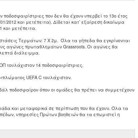
 ποδοσφαιρίστριες που δεν θα έχουν υπερβεί το 13ο έτος
1/01/2012 και μετέπειτα). Δίδεται κατ’ εξαίρεση δικαίωμα
1 και μετέπειτα.
στάσεις Τερμάτων: 7 Χ 2μ. Όλα τα γήπεδα θα εγκρίνονται
ους αγώνες πρωταθλημάτων Grassroots. Οι αγώνες θα
 λεπτά διάλειμμα.
ΟΠ τουλάχιστον 14 ποδοσφαιρίστριες.
 διπλώματος UEFA C τουλάχιστον.
άλ ποδοσφαίρου όπου οι ομάδες θα πρέπει να συμμετέχουν
μάδα και μεταφορικά σε περίπτωση που θα έχουν. Όλα τα
πέδων, υπηρεσίες Πρώτων βοηθειών θα τα επωμιστεί η