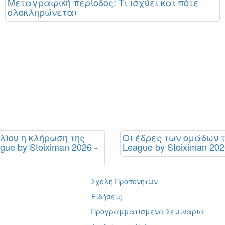
Μεταγραφική περίοδος: Τι ισχύει και πότε
ολοκληρώνεται
υλίου η κλήρωση της
Οι έδρες των ομάδων τ
gue by Stoiximan 2026 -
League by Stoiximan 202
Σχολή Προπονητών
ή
Ειδήσεις
Προγραμματισμένα Σεμινάρια