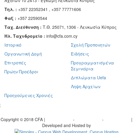
Αχαιών 10 2413 - Έγκωμη Λευκωσία Κύπρος
Τηλ. :
+357 22352341 , +357 77771606
Φαξ :
+357 22590544
Ταχ. Διεύθυνση :
Τ.Θ. 25071, 1306 - Λευκωσία Κύπρος
Ηλ. Ταχυδρομείο :
info@cfa.com.cy
Ιστορικό
Σχολή Προπονητών
Οργανωτική Δομή
Ειδήσεις
Επιτροπές
Προγραμματισμένα
Σεμινάρια
Πρώην Προέδροι
Διπλώματα Uefa
Ληψη Αρχείων
Προηγούμενες Χρονιές
γραφείτε στο ενημερωτικό μας δελτίο
Copyright © 2018 CFA |
Privacy policy
-
Terms of Use
-
Cookie Policy
|
Developed and Hosted by