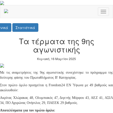
Toggl
naviga
νικά
Στατιστικά
Τα τέρματα της 9ης
αγωνιστικής
Κυριακή, 16 Μαρτίου 2025
Με τις αναμετρήσεις της 9ης αγωνιστικής συνεχίστηκε το πρόγραμμα της
δεύτερης φάσης του Πρωταθλήματος Β' Κατηγορίας.
Στον πρώτο όμιλο προηγείται η Freedom24 ΕΝ Ύψωνα με 49 βαθμούς και
ακολουθούν:
Ακρίτας Χλώρακας 48, Ολυμπιακός 47, Διγενής Μόρφου 43, ΑΕΖ 41, ΑΣΙΛ
34, ΠΟ Αχυρώνας Ονήσιλος 29, ΠΑΕΕΚ 29 βαθμούς.
Αποτελέσματα για τον πρώτο όμιλο: