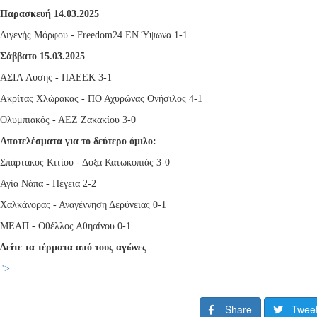
Παρασκευή 14.03.2025
Διγενής Μόρφου -
Freedom
24 ΕΝ Ύψωνα 1-1
Σάββατο 15.03.2025
ΑΣΙΛ Λύσης - ΠΑΕΕΚ 3-1
Ακρίτας Χλώρακας - ΠΟ Αχυρώνας Ονήσιλος 4-1
Ολυμπιακός - ΑΕΖ Ζακακίου 3-0
Αποτελέσματα για το δεύτερο όμιλο:
Σπάρτακος Κιτίου - Δόξα Κατωκοπιάς 3-0
Αγία Νάπα - Πέγεια 2-2
Χαλκάνορας - Αναγέννηση Δερύνειας 0-1
ΜΕΑΠ - Οθέλλος Αθηαίνου 0-1
Δείτε τα τέρματα από τους αγώνες
">
Share
Twee