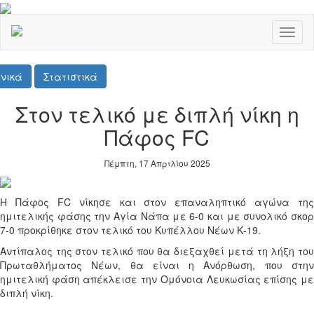
Toggl
naviga
νικά
Στατιστικά
Στον τελικό με διπλή νίκη η
Πάφος FC
Πέμπτη, 17 Απριλίου 2025
Η Πάφος FC νίκησε και στον επαναληπτικό αγώνα της
ημιτελικής φάσης την Αγία Νάπα με 6-0 και με συνολικό σκορ
7-0 προκρίθηκε στον τελικό του Κυπέλλου Νέων Κ-19.
Αντίπαλος της στον τελικό που θα διεξαχθεί μετά τη λήξη του
Πρωταθλήματος Νέων, θα είναι η Ανόρθωση, που στην
ημιτελική φάση απέκλεισε την Ομόνοια Λευκωσίας επίσης με
διπλή νίκη.