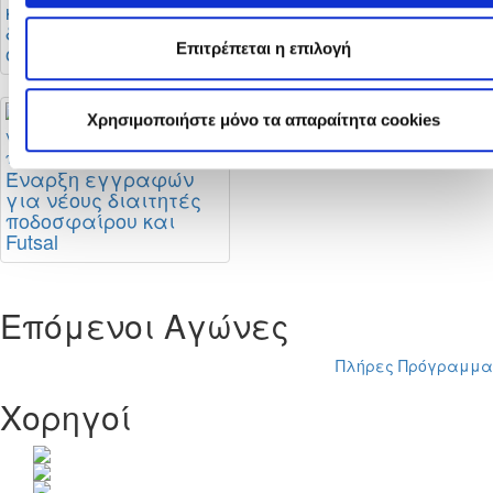
κανονισμούς
περίοδος: Τι ισχύει
διαιτησίας και οι
και πότε
Επιτρέπεται η επιλογή
οδηγίες της ΚΟΠ
ολοκληρώνεται
Χρησιμοποιήστε μόνο τα απαραίτητα cookies
Έναρξη εγγραφών
για νέους διαιτητές
ποδοσφαίρου και
Futsal
Επόμενοι Αγώνες
Πλήρες Πρόγραμμα
Χορηγοί