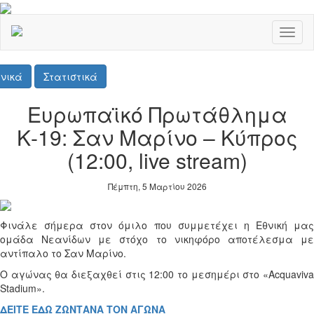
Toggl
naviga
νικά
Στατιστικά
Ευρωπαϊκό Πρωτάθλημα
Κ-19: Σαν Μαρίνο – Κύπρος
(12:00, live stream)
Πέμπτη, 5 Μαρτίου 2026
Φινάλε σήμερα στον όμιλο που συμμετέχει η Εθνική μας
ομάδα Νεανίδων με στόχο το νικηφόρο αποτέλεσμα με
αντίπαλο το Σαν Μαρίνο.
Ο αγώνας θα διεξαχθεί στις 12:00 το μεσημέρι στο «Acquaviva
Stadium».
ΔΕΙΤΕ ΕΔΩ ΖΩΝΤΑΝΑ ΤΟΝ ΑΓΩΝΑ