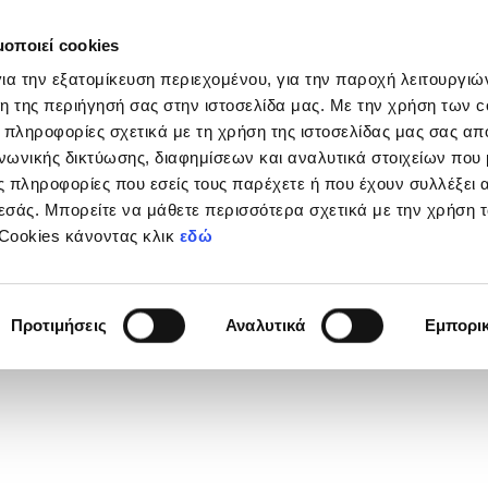
μοποιεί cookies
Διοργανώσεις
Grassroots
Κριτήρια UEFA
Στα
ια την εξατομίκευση περιεχομένου, για την παροχή λειτουργι
η της περιήγησή σας στην ιστοσελίδα μας. Με την χρήση των c
 πληροφορίες σχετικά με τη χρήση της ιστοσελίδας μας σας απ
νωνικής δικτύωσης, διαφημίσεων και αναλυτικά στοιχείων που
 πληροφορίες που εσείς τους παρέχετε ή που έχουν συλλέξει 
εσάς. Μπορείτε να μάθετε περισσότερα σχετικά με την χρήση 
 Cookies κάνοντας κλικ
εδώ
Προτιμήσεις
Αναλυτικά
Εμπορι