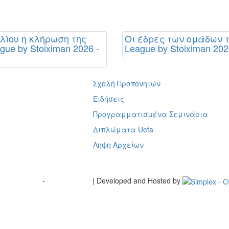
υλίου η κλήρωση της
Οι έδρες των ομάδων τ
gue by Stoiximan 2026 -
League by Stoiximan 202
Σχολή Προπονητών
ή
Ειδήσεις
Προγραμματισμένα Σεμινάρια
Διπλώματα Uefa
Ληψη Αρχείων
Terms of Use
-
Cookie Policy
| Developed and Hosted by
Change your consent