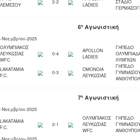
2-2
ΣΤΑΔΙΟ
ΛΕΜΕΣΟΥ
LADIES
ΓΕΡΜΑΣΟΓ
6
Αγωνιστική
η
6-Νοεμβρίου-2025
ΟΛΥΜΠΙΑΚΟΣ
ΓΗΠΕΔΟ
APOLLON
ΛΕΥΚΩΣΙΑΣ
0-4
ΟΛΥΜΠΙΑΔ
LADIES
WFC
ΛΥΜΠΙΩΝ
ΓΗΠΕΔΟ
LAKATAMIA
ΟΜΟΝΟΙΑ
0-3
ΓΥΜΝΑΣΙΟ
F.C.
ΛΕΥΚΩΣΙΑΣ
ΑΝΘΟΥΠΟΛ
7
Αγωνιστική
η
2-Νοεμβρίου-2025
ΟΛΥΜΠΙΑΚΟΣ
ΓΗΠΕΔΟ
LAKATAMIA
2-1
ΛΕΥΚΩΣΙΑΣ
ΓΥΜΝΑΣΙΟ
F.C.
WFC
ΑΝΘΟΥΠΟΛ
3-Νοεμβρίου-2025