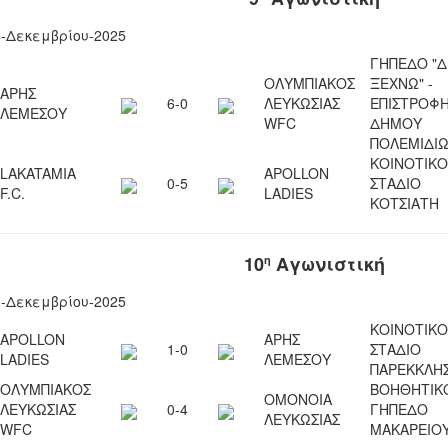
4-Δεκεμβρίου-2025
ΓΗΠΕΔΟ "
ΟΛΥΜΠΙΑΚΟΣ
ΞΕΧΝΩ" -
ΑΡΗΣ
6-0
ΛΕΥΚΩΣΙΑΣ
ΕΠΙΣΤΡΟΦ
ΛΕΜΕΣΟΥ
WFC
ΔΗΜΟΥ
ΠΟΛΕΜΙΔΙ
ΚΟΙΝΟΤΙΚΟ
LAKATAMIA
APOLLON
0-5
ΣΤΑΔΙΟ
F.C.
LADIES
ΚΟΤΣΙΑΤΗ
10
Αγωνιστική
η
1-Δεκεμβρίου-2025
ΚΟΙΝΟΤΙΚΟ
APOLLON
ΑΡΗΣ
1-0
ΣΤΑΔΙΟ
LADIES
ΛΕΜΕΣΟΥ
ΠΑΡΕΚKΛΗΣ
ΟΛΥΜΠΙΑΚΟΣ
ΒΟΗΘΗΤΙΚ
ΟΜΟΝΟΙΑ
ΛΕΥΚΩΣΙΑΣ
0-4
ΓΗΠΕΔΟ
ΛΕΥΚΩΣΙΑΣ
WFC
ΜΑΚΑΡΕΙΟ