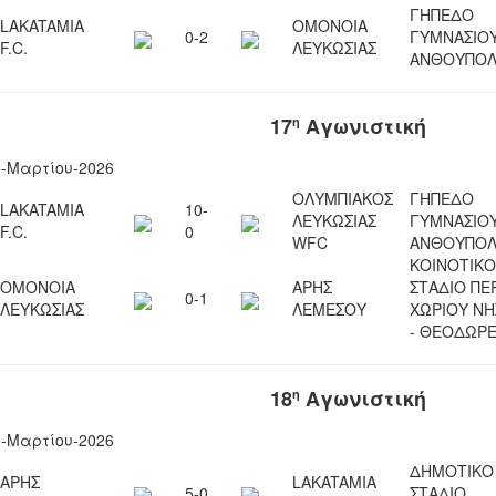
ΓΗΠΕΔΟ
LAKATAMIA
ΟΜΟΝΟΙΑ
0-2
ΓΥΜΝΑΣΙΟ
F.C.
ΛΕΥΚΩΣΙΑΣ
ΑΝΘΟΥΠΟΛ
17
Αγωνιστική
η
5-Μαρτίου-2026
ΟΛΥΜΠΙΑΚΟΣ
ΓΗΠΕΔΟ
LAKATAMIA
10-
ΛΕΥΚΩΣΙΑΣ
ΓΥΜΝΑΣΙΟ
F.C.
0
WFC
ΑΝΘΟΥΠΟΛ
ΚΟΙΝΟΤΙΚΟ
ΟΜΟΝΟΙΑ
ΑΡΗΣ
ΣΤΑΔΙΟ ΠΕ
0-1
ΛΕΥΚΩΣΙΑΣ
ΛΕΜΕΣΟΥ
ΧΩΡΙΟΥ Ν
- ΘΕΟΔΩΡΕ
18
Αγωνιστική
η
2-Μαρτίου-2026
ΔΗΜΟΤΙΚΟ
ΑΡΗΣ
LAKATAMIA
5-0
ΣΤΑΔΙΟ