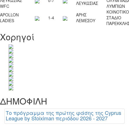
ΛΕΥΚΩΣΙΑΣ
0-7
ΟΛΥΜΠΙΑΔ
ΛΕΥΚΩΣΙΑΣ
WFC
ΛΥΜΠΙΩΝ
ΚΟΙΝΟΤΙΚΟ
APOLLON
ΑΡΗΣ
1-4
ΣΤΑΔΙΟ
LADIES
ΛΕΜΕΣΟΥ
ΠΑΡΕΚKΛΗΣ
Χορηγοί
ΔΗΜΟΦΙΛΗ
Το πρόγραμμα της πρώτης φάσης της Cyprus
League by Stoiximan περιόδου 2026 - 2027