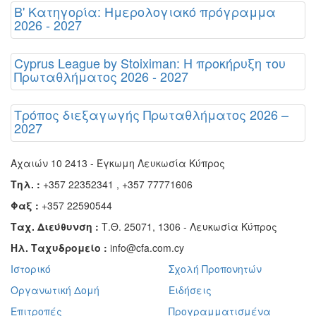
Β' Κατηγορία: Ημερολογιακό πρόγραμμα
2026 - 2027
Cyprus League by Stoiximan: Η προκήρυξη του
Πρωταθλήματος 2026 - 2027
Τρόπος διεξαγωγής Πρωταθλήματος 2026 –
2027
Αχαιών 10 2413 - Έγκωμη Λευκωσία Κύπρος
Τηλ. :
+357 22352341 , +357 77771606
Φαξ :
+357 22590544
Ταχ. Διεύθυνση :
Τ.Θ. 25071, 1306 - Λευκωσία Κύπρος
Ηλ. Ταχυδρομείο :
info@cfa.com.cy
Ιστορικό
Σχολή Προπονητών
Οργανωτική Δομή
Ειδήσεις
Επιτροπές
Προγραμματισμένα