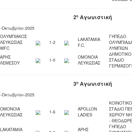
2
Αγωνιστική
η
2-Οκτωβρίου-2025
ΟΛΥΜΠΙΑΚΟΣ
ΓΗΠΕΔΟ
LAKATAMIA
ΛΕΥΚΩΣΙΑΣ
1-2
ΟΛΥΜΠΙΑΔ
F.C.
WFC
ΛΥΜΠΙΩΝ
ΔΗΜΟΤΙΚΟ
ΑΡΗΣ
ΟΜΟΝΟΙΑ
1-0
ΣΤΑΔΙΟ
ΛΕΜΕΣΟΥ
ΛΕΥΚΩΣΙΑΣ
ΓΕΡΜΑΣΟΓ
3
Αγωνιστική
η
8-Οκτωβρίου-2025
ΚΟΙΝΟΤΙΚΟ
ΟΜΟΝΟΙΑ
APOLLON
ΣΤΑΔΙΟ ΠΕ
1-6
ΛΕΥΚΩΣΙΑΣ
LADIES
ΧΩΡΙΟΥ Ν
- ΘΕΟΔΩΡΕ
ΓΗΠΕΔΟ
LAKATAMIA
ΑΡΗΣ