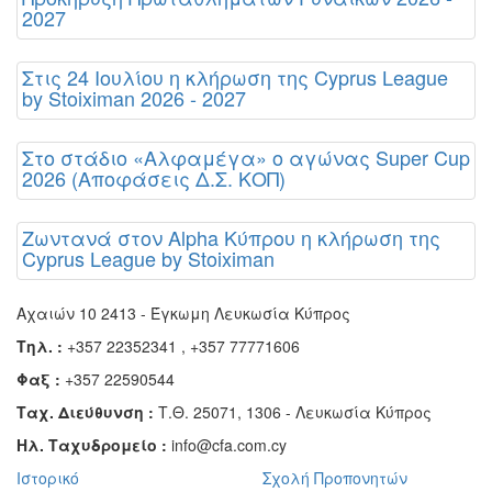
2027
Στις 24 Ιουλίου η κλήρωση της Cyprus League
by Stoiximan 2026 - 2027
Στο στάδιο «Αλφαμέγα» ο αγώνας Super Cup
2026 (Αποφάσεις Δ.Σ. ΚΟΠ)
Ζωντανά στον Alpha Κύπρου η κλήρωση της
Cyprus League by Stoiximan
Αχαιών 10 2413 - Έγκωμη Λευκωσία Κύπρος
Τηλ. :
+357 22352341 , +357 77771606
Φαξ :
+357 22590544
Ταχ. Διεύθυνση :
Τ.Θ. 25071, 1306 - Λευκωσία Κύπρος
Ηλ. Ταχυδρομείο :
info@cfa.com.cy
Ιστορικό
Σχολή Προπονητών