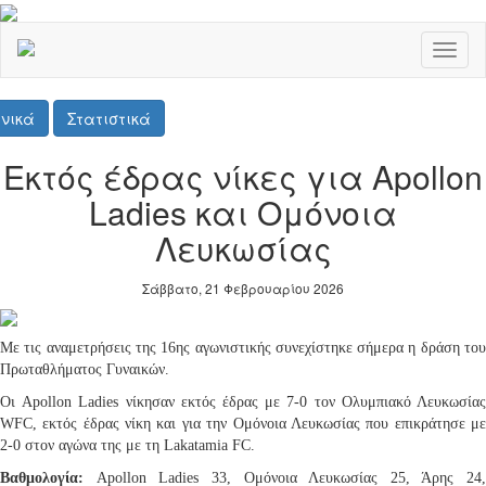
Toggl
naviga
νικά
Στατιστικά
Εκτός έδρας νίκες για Apollon
Ladies και Ομόνοια
Λευκωσίας
Σάββατο, 21 Φεβρουαρίου 2026
Με τις αναμετρήσεις της 16ης αγωνιστικής συνεχίστηκε σήμερα η δράση του
Πρωταθλήματος Γυναικών.
Οι Apollon Ladies νίκησαν εκτός έδρας με 7-0 τον Ολυμπιακό Λευκωσίας
WFC, εκτός έδρας νίκη και για την Ομόνοια Λευκωσίας που επικράτησε με
2-0 στον αγώνα της με τη Lakatamia FC.
Βαθμολογία:
Apollon Ladies 33, Ομόνοια Λευκωσίας 25, Άρης 24,