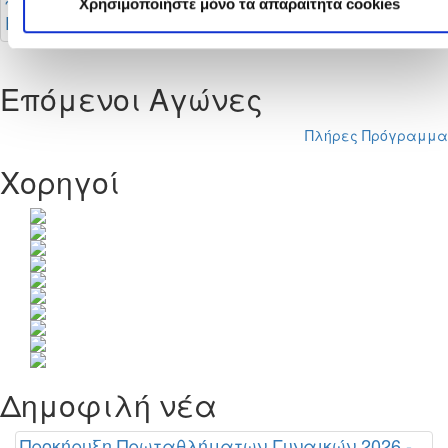
ποδοσφαίρου και
Χρησιμοποιήστε μόνο τα απαραίτητα cookies
Futsal
Επόμενοι Αγώνες
Πλήρες Πρόγραμμα
Χορηγοί
Δημοφιλή νέα
Προκήρυξη Πρωταθλήματων Γυναικών 2026 -