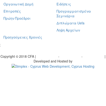
Οργανωτική Δομή
Ειδήσεις
Επιτροπές
Προγραμματισμένα
Σεμινάρια
Πρώην Προέδροι
Διπλώματα Uefa
Ληψη Αρχείων
Προηγούμενες Χρονιές
γραφείτε στο ενημερωτικό μας δελτίο
Copyright © 2018 CFA |
Privacy policy
-
Terms of Use
-
Cookie Policy
|
Developed and Hosted by
Change your consent