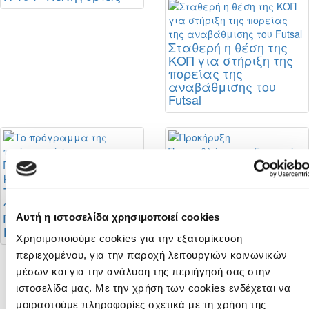
Σταθερή η θέση της
ΚΟΠ για στήριξη της
πορείας της
αναβάθμισης του
Futsal
Προκήρυξη
Πρωταθλήματων
Το πρόγραμμα της
Γυναικών 2026 - 2027
πρώτης φάσης του
Πρωταθλήματος Β’
Αυτή η ιστοσελίδα χρησιμοποιεί cookies
Κατηγορίας
Χρησιμοποιούμε cookies για την εξατομίκευση
περιεχομένου, για την παροχή λειτουργιών κοινωνικών
μέσων και για την ανάλυση της περιήγησή σας στην
Στο στάδιο
ιστοσελίδα μας. Με την χρήση των cookies ενδέχεται να
«Αλφαμέγα» ο
μοιραστούμε πληροφορίες σχετικά με τη χρήση της