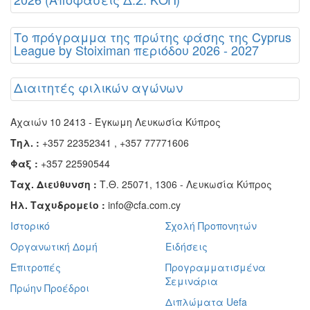
Το πρόγραμμα της πρώτης φάσης της Cyprus
League by Stoiximan περιόδου 2026 - 2027
Διαιτητές φιλικών αγώνων
Αχαιών 10 2413 - Έγκωμη Λευκωσία Κύπρος
Τηλ. :
+357 22352341 , +357 77771606
Φαξ :
+357 22590544
Ταχ. Διεύθυνση :
Τ.Θ. 25071, 1306 - Λευκωσία Κύπρος
Ηλ. Ταχυδρομείο :
info@cfa.com.cy
Ιστορικό
Σχολή Προπονητών
Οργανωτική Δομή
Ειδήσεις
Επιτροπές
Προγραμματισμένα
Σεμινάρια
Πρώην Προέδροι
Διπλώματα Uefa