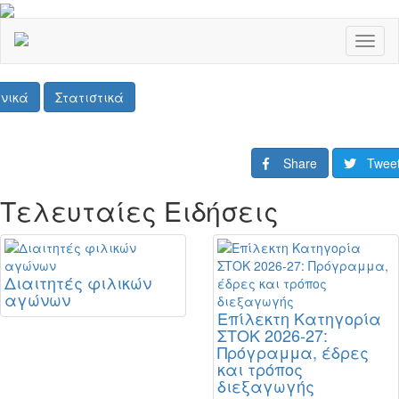
Toggl
naviga
νικά
Στατιστικά
Share
Twee
Τελευταίες Ειδήσεις
Διαιτητές φιλικών
αγώνων
Επίλεκτη Κατηγορία
ΣΤΟΚ 2026-27:
Πρόγραμμα, έδρες
και τρόπος
διεξαγωγής