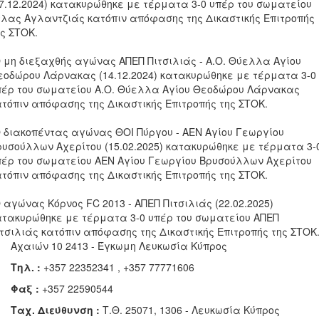
07.12.2024) κατακυρώθηκε με τέρματα 3-0 υπέρ του σωματείου
τλας Αγλαντζιάς κατόπιν απόφασης της Δικαστικής Επιτροπής
ης ΣΤΟΚ.
Ο μη διεξαχθής αγώνας ΑΠΕΠ Πιτσιλιάς - Α.Ο. Θύελλα Αγίου
εοδώρου Λάρνακας (14.12.2024) κατακυρώθηκε με τέρματα 3-0
πέρ του σωματείου Α.Ο. Θύελλα Αγίου Θεοδώρου Λάρνακας
ατόπιν απόφασης της Δικαστικής Επιτροπής της ΣΤΟΚ.
Ο διακοπέντας αγώνας ΘΟΙ Πύργου - ΑΕΝ Αγίου Γεωργίου
ρυσούλλων Αχερίτου (15.02.2025) κατακυρώθηκε με τέρματα 3-
πέρ του σωματείου ΑΕΝ Αγίου Γεωργίου Βρυσούλλων Αχερίτου
ατόπιν απόφασης της Δικαστικής Επιτροπής της ΣΤΟΚ.
 αγώνας Κόρνος FC 2013 - ΑΠΕΠ Πιτσιλιάς (22.02.2025)
ατακυρώθηκε με τέρματα 3-0 υπέρ του σωματείου ΑΠΕΠ
ιτσιλιάς κατόπιν απόφασης της Δικαστικής Επιτροπής της ΣΤΟΚ
Αχαιών 10 2413 - Έγκωμη Λευκωσία Κύπρος
Τηλ. :
+357 22352341 , +357 77771606
Φαξ :
+357 22590544
Ταχ. Διεύθυνση :
Τ.Θ. 25071, 1306 - Λευκωσία Κύπρος