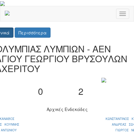
Toggl
naviga
νικά
Περισσότερα
ΟΛΥΜΠΙΑΣ ΛΥΜΠΙΩΝ - ΑΕΝ
ΑΓΙΟΥ ΓΕΩΡΓΙΟΥ ΒΡΥΣΟΥΛΩΝ
ΑΧΕΡΙΤΟΥ
0
2
Αρχικές Ενδεκάδες
ΚΑΝΑΒΟΣ
ΚΩΝΣΤΑΝΤΙΝΟΣ Κ
ΟΣ ΚΟΥΝΝΗΣ
ΑΝΔΡΕΑΣ ΣΩ
 ΑΝΤΩΝΙΟΥ
ΓΙΩΡΓΟΣ Ν