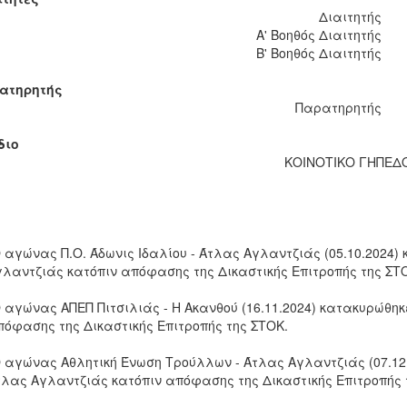
Διαιτητής
Α' Βοηθός Διαιτητής
Β' Βοηθός Διαιτητής
ατηρητής
Παρατηρητής
διο
ΚΟΙΝΟΤΙΚΟ ΓΗΠΕΔ
Ο αγώνας Π.Ο. Άδωνις Ιδαλίου - Άτλας Αγλαντζιάς (05.10.2024
γλαντζιάς κατόπιν απόφασης της Δικαστικής Επιτροπής της ΣΤ
Ο αγώνας ΑΠΕΠ Πιτσιλιάς - Η Ακανθού (16.11.2024) κατακυρώθη
πόφασης της Δικαστικής Επιτροπής της ΣΤΟΚ.
Ο αγώνας Αθλητική Ένωση Τρούλλων - Άτλας Αγλαντζιάς (07.12
τλας Αγλαντζιάς κατόπιν απόφασης της Δικαστικής Επιτροπής 