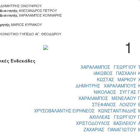
ΔΗΜΗΤΡΗΣ ΟΝΟΥΦΡΙΟΥ
ΑΛΕΞΑΝΔΡΟΣ ΠΕΤΡΟΥ
 Διαιτητής
ΧΑΡΑΛΑΜΠΟΣ ΚΟΝΝΑΡΗΣ
 Διαιτητής
ΜΑΡΙΟΣ ΚΥΡΙΑΚΟΥ
ρητής
ΚΟΙΝΟΤΙΚΟ ΓΗΠΕΔΟ ΑΓ. ΘΕΟΔΩΡΟΥ
1
ικές Ενδεκάδες
ΧΑΡΑΛΑΜΠΟΣ ΓΕΩΡΓΙΟΥ
ΙΑΚΩΒΟΣ ΠΑΣΧΑΛΗ
ΚΩΣΤΑΣ ΜΑΡΚΟΥ
ΔΗΜΗΤΡΗΣ ΧΑΡΑΛΑΜΠΟΥΣ
ΝΙΚΟΛΑΟΣ ΣΥΓΓΑΣ
ΧΑΡΑΛΑΜΠΟΣ ΜΕΝΕΛΑΟΥ
ΣΤΕΦΑΝΟΣ ΛΟΙΖΟΥ
ΧΡΥΣΟΒΑΛΑΝΤΗΣ ΕΙΡΗΝΕΟΣ ΚΩΝΣΤΑΝΤΙΝΙΔΗΣ
ΑΧΙΛΛΕΑΣ ΓΕΩΡΓΙΟΥ
ΧΡΙΣΤΟΔΟΥΛΟΣ ΒΑΣΙΛΕΙΟΥ
ΖΑΧΑΡΙΑΣ ΠΑΝΑΓΙΩΤΟΥ