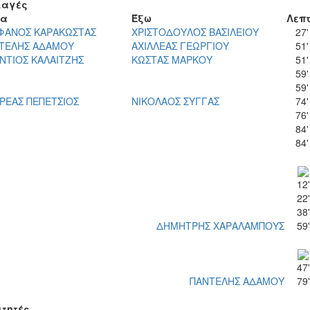
αγές
σα
Έξω
Λεπ
ΦΑΝΟΣ ΚΑΡΑΚΩΣΤΑΣ
ΧΡΙΣΤΟΔΟΥΛΟΣ ΒΑΣΙΛΕΙΟΥ
27'
ΤΕΛΗΣ ΑΔΑΜΟΥ
ΑΧΙΛΛΕΑΣ ΓΕΩΡΓΙΟΥ
51'
ΝΤΙΟΣ ΚΑΛΑΙΤΖΗΣ
ΚΩΣΤΑΣ ΜΑΡΚΟΥ
51'
59'
59'
ΡΕΑΣ ΠΕΠΕΤΣΙΟΣ
ΝΙΚΟΛΑΟΣ ΣΥΓΓΑΣ
74'
76'
84'
84'
12'
22'
38'
ΔΗΜΗΤΡΗΣ ΧΑΡΑΛΑΜΠΟΥΣ
59'
47'
ΠΑΝΤΕΛΗΣ ΑΔΑΜΟΥ
79'
ιτητές