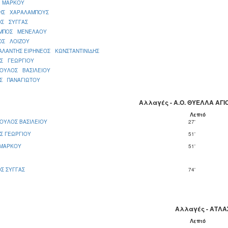
 ΜΑΡΚΟΥ
ΗΣ ΧΑΡΑΛΑΜΠΟΥΣ
ΟΣ ΣΥΓΓΑΣ
ΜΠΟΣ ΜΕΝΕΛΑΟΥ
ΟΣ ΛΟΙΖΟΥ
ΑΛΑΝΤΗΣ ΕΙΡΗΝΕΟΣ ΚΩΝΣΤΑΝΤΙΝΙΔΗΣ
ΑΣ ΓΕΩΡΓΙΟΥ
ΔΟΥΛΟΣ ΒΑΣΙΛΕΙΟΥ
ΑΣ ΠΑΝΑΓΙΩΤΟΥ
Αλλαγές - Α.Ο. ΘΥΕΛΛΑ Α
Λεπτό
ΟΥΛΟΣ ΒΑΣΙΛΕΙΟΥ
27'
Σ ΓΕΩΡΓΙΟΥ
51'
 ΜΑΡΚΟΥ
51'
Σ ΣΥΓΓΑΣ
74'
Αλλαγές - ΑΤΛΑ
Λεπτό