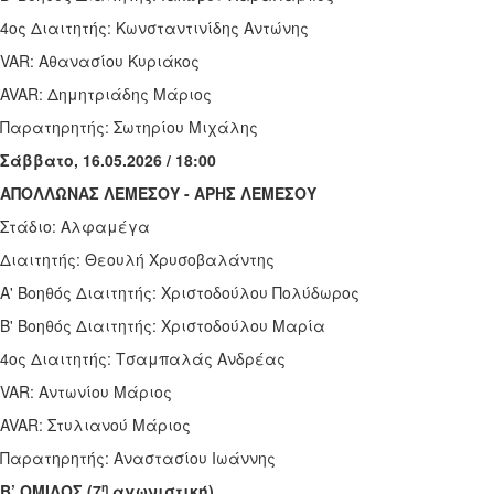
4ος Διαιτητής: Κωνσταντινίδης Αντώνης
VAR
: Αθανασίου Κυριάκος
AVAR
: Δημητριάδης Μάριος
Παρατηρητής: Σωτηρίου Μιχάλης
Σάββατο, 16.05.2026 / 18:00
ΑΠΟΛΛΩΝΑΣ ΛΕΜΕΣΟΥ - ΑΡΗΣ ΛΕΜΕΣΟΥ
Στάδιο: Αλφαμέγα
Διαιτητής: Θεουλή Χρυσοβαλάντης
Α' Βοηθός Διαιτητής: Χριστοδούλου Πολύδωρος
Β' Βοηθός Διαιτητής: Χριστοδούλου Μαρία
4ος Διαιτητής: Τσαμπαλάς Ανδρέας
VAR
: Αντωνίου Μάριος
AVAR
: Στυλιανού Μάριος
Παρατηρητής: Αναστασίου Ιωάννης
η
Β’ ΟΜΙΛΟΣ (7
αγωνιστική)