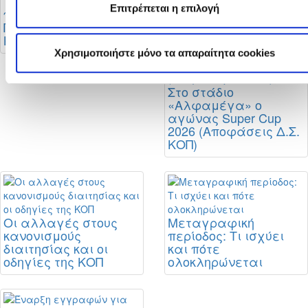
Πρωταθλήματων
Το πρόγραμμα της
Επιτρέπεται η επιλογή
Γυναικών 2026 - 2027
πρώτης φάσης του
Πρωταθλήματος Β’
Κατηγορίας
Χρησιμοποιήστε μόνο τα απαραίτητα cookies
Στο στάδιο
«Αλφαμέγα» ο
αγώνας Super Cup
2026 (Αποφάσεις Δ.Σ.
ΚΟΠ)
Οι αλλαγές στους
Μεταγραφική
κανονισμούς
περίοδος: Τι ισχύει
διαιτησίας και οι
και πότε
οδηγίες της ΚΟΠ
ολοκληρώνεται