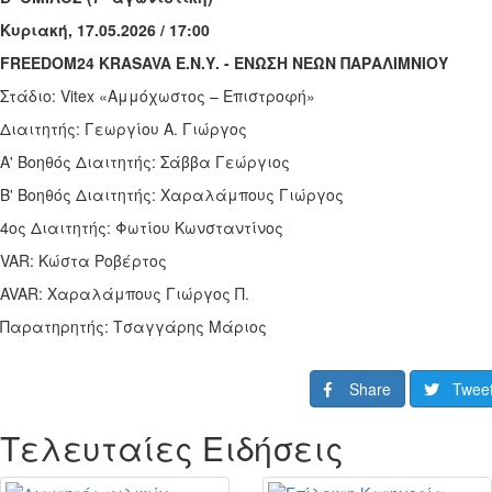
Κυριακή, 17.05.2026 / 17:00
FREEDOM
24
KRASAVA
Ε.Ν.
Y
. - ΕΝΩΣΗ ΝΕΩΝ ΠΑΡΑΛΙΜΝΙΟΥ
Στάδιο:
Vitex
«Αμμόχωστος – Επιστροφή»
Διαιτητής: Γεωργίου Α. Γιώργος
Α' Βοηθός Διαιτητής: Σάββα Γεώργιος
Β' Βοηθός Διαιτητής: Χαραλάμπους Γιώργος
4ος Διαιτητής: Φωτίου Κωνσταντίνος
VAR
: Κώστα Ροβέρτος
AVAR
: Χαραλάμπους Γιώργος Π.
Παρατηρητής: Τσαγγάρης Μάριος
Share
Twee
Τελευταίες Ειδήσεις